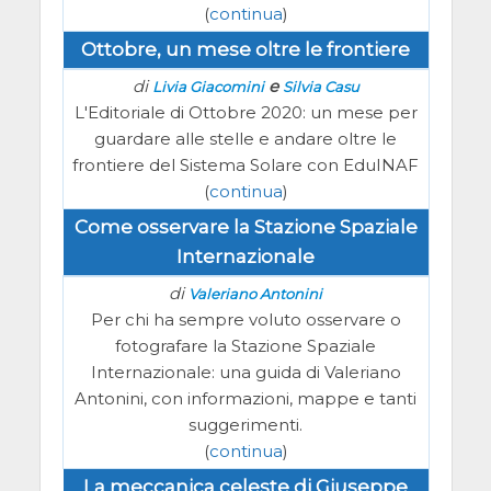
(
continua
)
Ottobre, un mese oltre le frontiere
di
e
Livia Giacomini
Silvia Casu
L'Editoriale di Ottobre 2020: un mese per
guardare alle stelle e andare oltre le
frontiere del Sistema Solare con EduINAF
(
continua
)
Come osservare la Stazione Spaziale
Internazionale
di
Valeriano Antonini
Per chi ha sempre voluto osservare o
fotografare la Stazione Spaziale
Internazionale: una guida di Valeriano
Antonini, con informazioni, mappe e tanti
suggerimenti.
(
continua
)
La meccanica celeste di Giuseppe