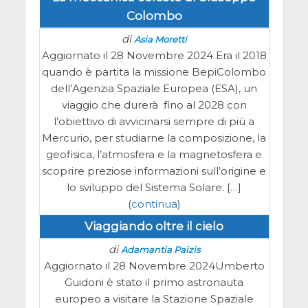
Colombo
di
Asia Moretti
Aggiornato il 28 Novembre 2024 Era il 2018
quando è partita la missione BepiColombo
dell’Agenzia Spaziale Europea (ESA), un
viaggio che durerà fino al 2028 con
l’obiettivo di avvicinarsi sempre di più a
Mercurio, per studiarne la composizione, la
geofisica, l’atmosfera e la magnetosfera e
scoprire preziose informazioni sull’origine e
lo sviluppo del Sistema Solare. […]
(
continua
)
Viaggiando oltre il cielo
di
Adamantia Paizis
Aggiornato il 28 Novembre 2024Umberto
Guidoni è stato il primo astronauta
europeo a visitare la Stazione Spaziale