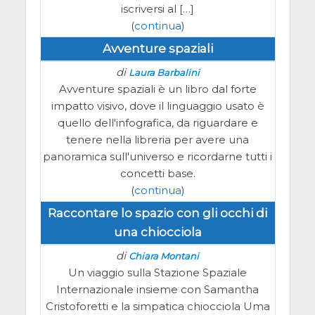
iscriversi al […]
(
continua
)
Avventure spaziali
di
Laura Barbalini
Avventure spaziali è un libro dal forte
impatto visivo, dove il linguaggio usato è
quello dell'infografica, da riguardare e
tenere nella libreria per avere una
panoramica sull'universo e ricordarne tutti i
concetti base.
(
continua
)
Raccontare lo spazio con gli occhi di
una chiocciola
di
Chiara Montani
Un viaggio sulla Stazione Spaziale
Internazionale insieme con Samantha
Cristoforetti e la simpatica chiocciola Uma