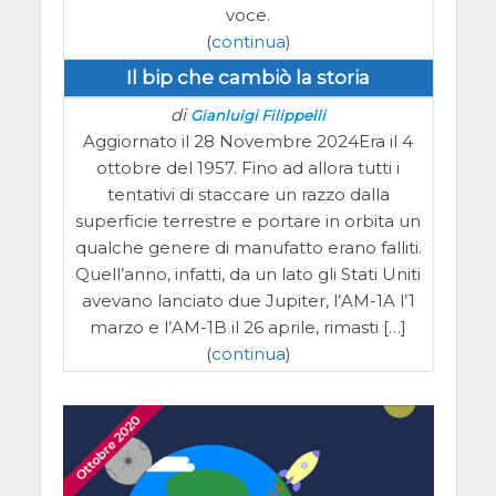
voce.
(
continua
)
Il bip che cambiò la storia
di
Gianluigi Filippelli
Aggiornato il 28 Novembre 2024Era il 4
ottobre del 1957. Fino ad allora tutti i
tentativi di staccare un razzo dalla
superficie terrestre e portare in orbita un
qualche genere di manufatto erano falliti.
Quell’anno, infatti, da un lato gli Stati Uniti
avevano lanciato due Jupiter, l’AM-1A l’1
marzo e l’AM-1B il 26 aprile, rimasti […]
(
continua
)