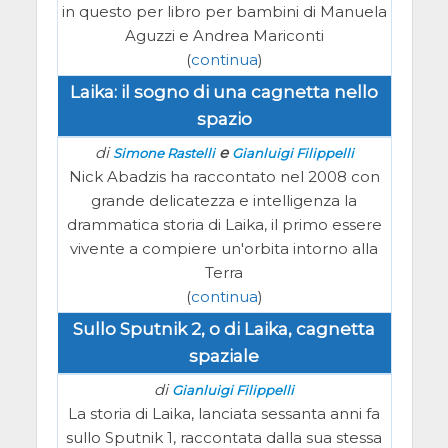
in questo per libro per bambini di Manuela
Aguzzi e Andrea Mariconti
(
continua
)
Laika: il sogno di una cagnetta nello
spazio
di
e
Simone Rastelli
Gianluigi Filippelli
Nick Abadzis ha raccontato nel 2008 con
grande delicatezza e intelligenza la
drammatica storia di Laika, il primo essere
vivente a compiere un'orbita intorno alla
Terra
(
continua
)
Sullo Sputnik 2, o di Laika, cagnetta
spaziale
di
Gianluigi Filippelli
La storia di Laika, lanciata sessanta anni fa
sullo Sputnik 1, raccontata dalla sua stessa