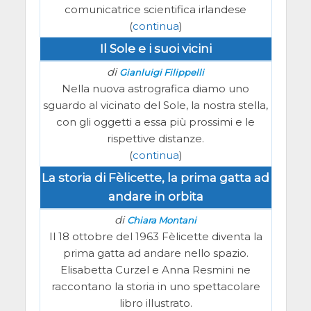
comunicatrice scientifica irlandese
(
continua
)
Il Sole e i suoi vicini
di
Gianluigi Filippelli
Nella nuova astrografica diamo uno
sguardo al vicinato del Sole, la nostra stella,
con gli oggetti a essa più prossimi e le
rispettive distanze.
(
continua
)
La storia di Fèlicette, la prima gatta ad
andare in orbita
di
Chiara Montani
Il 18 ottobre del 1963 Fèlicette diventa la
prima gatta ad andare nello spazio.
Elisabetta Curzel e Anna Resmini ne
raccontano la storia in uno spettacolare
libro illustrato.