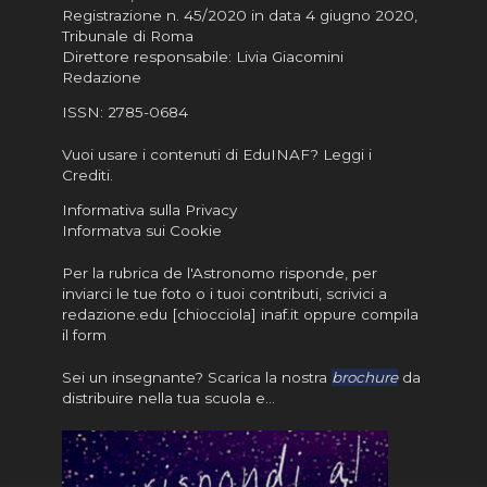
Registrazione n. 45/2020 in data 4 giugno 2020,
Tribunale di Roma
Direttore responsabile: Livia Giacomini
Redazione
ISSN:
2785-0684
Vuoi usare i contenuti di EduINAF?
Leggi i
Crediti
.
Informativa sulla Privacy
Informatva sui Cookie
Per la rubrica de l'Astronomo risponde, per
inviarci le tue foto o i tuoi contributi, scrivici a
redazione.edu [chiocciola] inaf.it oppure
compila
il form
Sei un insegnante? Scarica la nostra
brochure
da
distribuire nella tua scuola e…