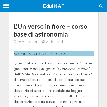
EduINAF
L’Universo in fiore – corso
base di astronomia
26 Marzo 2019
2 Min Read
AGGIORNATO IL 6 DICEMBRE 2022
Questo libercolo di astronomia nasce “ come
gran parte del progetto “
L’Universo in fiore
”
dell’INAF-Osservatorio Astronomico di Brera “
da una richiesta del pubblico. I partecipanti al
corso base di astronomia hanno espresso il
desiderio di aver del materiale da leggere,
studiare, consultare di volta in volta, lezione
dopo lezione e da custodire nella propria