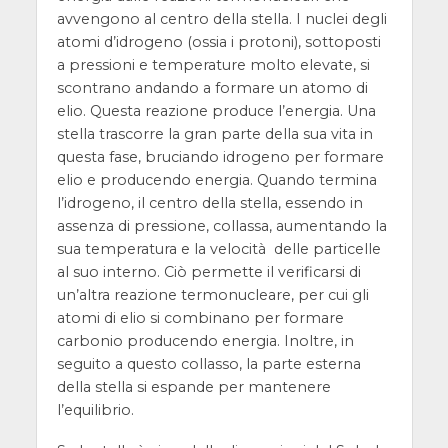
avvengono al centro della stella. I nuclei degli
atomi d’idrogeno (ossia i protoni), sottoposti
a pressioni e temperature molto elevate, si
scontrano andando a formare un atomo di
elio. Questa reazione produce l’energia. Una
stella trascorre la gran parte della sua vita in
questa fase, bruciando idrogeno per formare
elio e producendo energia. Quando termina
l’idrogeno, il centro della stella, essendo in
assenza di pressione, collassa, aumentando la
sua temperatura e la velocità delle particelle
al suo interno. Ciò permette il verificarsi di
un’altra reazione termonucleare, per cui gli
atomi di elio si combinano per formare
carbonio producendo energia. Inoltre, in
seguito a questo collasso, la parte esterna
della stella si espande per mantenere
l’equilibrio.