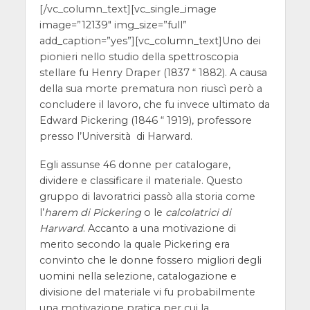
[/vc_column_text][vc_single_image
image=”12139″ img_size=”full”
add_caption=”yes”][vc_column_text]
Uno dei
pionieri nello studio della spettroscopia
stellare fu Henry Draper (1837 “ 1882). A causa
della sua morte prematura non riuscì però a
concludere il lavoro, che fu invece ultimato da
Edward Pickering (1846 “ 1919), professore
presso l’Università di Harward.
Egli assunse 46 donne per catalogare,
dividere e classificare il materiale. Questo
gruppo di lavoratrici passò alla storia come
l’
harem di Pickering
o le
calcolatrici di
Harward
. Accanto a una motivazione di
merito secondo la quale Pickering era
convinto che le donne fossero migliori degli
uomini nella selezione, catalogazione e
divisione del materiale vi fu probabilmente
una motivazione pratica per cui la