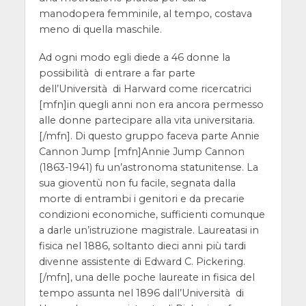
manodopera femminile, al tempo, costava
meno di quella maschile.
Ad ogni modo egli diede a 46 donne la
possibilità di entrare a far parte
dell’Università di Harward come ricercatrici
[mfn]in quegli anni non era ancora permesso
alle donne partecipare alla vita universitaria.
[/mfn]. Di questo gruppo faceva parte Annie
Cannon Jump [mfn]Annie Jump Cannon
(1863-1941) fu un’astronoma statunitense. La
sua gioventù non fu facile, segnata dalla
morte di entrambi i genitori e da precarie
condizioni economiche, sufficienti comunque
a darle un’istruzione magistrale. Laureatasi in
fisica nel 1886, soltanto dieci anni più tardi
divenne assistente di Edward C. Pickering.
[/mfn], una delle poche laureate in fisica del
tempo assunta nel 1896 dall’Università di