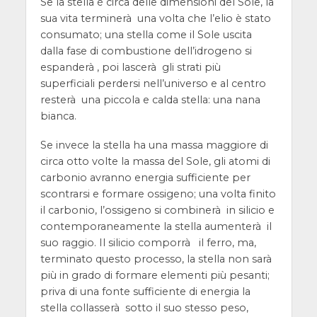
Se la stella è circa delle dimensioni del Sole, la
sua vita terminerà una volta che l’elio è
stato
consumato; una stella come il Sole uscita
dalla fase di combustione dell’idrogeno si
espanderà , poi lascerà gli strati più
superficiali perdersi nell’universo e al centro
resterà una piccola e calda stella: una nana
bianca.
Se invece la stella ha una massa maggiore di
circa otto volte la massa del Sole, gli atomi di
carbonio avranno energia sufficiente per
scontrarsi e formare ossigeno; una volta finito
il carbonio, l’ossigeno si combinerà in silicio e
contemporaneamente la stella aumenterà il
suo raggio. Il silicio comporrà il ferro, ma,
terminato questo processo, la stella non sarà
più in grado di formare elementi più pesanti;
priva di una fonte sufficiente di energia la
stella collasserà sotto il suo stesso peso,