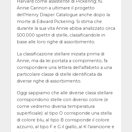
Harvard come assistente di Pickering; fu
Annie Cannon a ultimare il progetto
dell’Henry Draper Catalogue anche dopo la
morte di Edward Pickering. Si stima che
durante la sua vita Annie abbia analizzato circa
500.000 spettri di stelle, classificandole in
base alle loro righe di assorbimento.
La classificazione stellare iniziata prima di
Annie, ma da lei portata a compimento, fa
corrispondere una lettera dell’alfabeto a una
particolare classe di stelle identificata da
diverse righe di assorbimento.
Oggi sappiamo che alle diverse classi stellare
corrispondono stelle con diverso colore (e
come vedremo diversa temperatura
superficiale): al tipo O corrisponde una stella
di colore blu, al tipo B corrisponde il colore
azzurro, al tipo F e G il giallo, al K l’arancione e