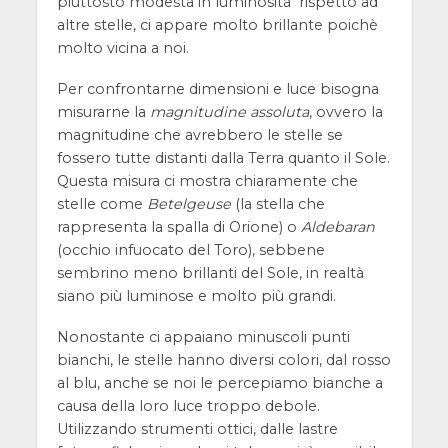
piuttosto modesta in luminosità rispetto ad
altre stelle, ci appare molto brillante poichè
molto vicina a noi.
Per confrontarne dimensioni e luce bisogna
misurarne la
magnitudine assoluta
, ovvero la
magnitudine che avrebbero le stelle se
fossero tutte distanti dalla Terra quanto
il Sole.
Questa misura ci mostra chiaramente che
stelle come
Betelgeuse
(la stella che
rappresenta la spalla di Orione) o
Aldebaran
(occhio infuocato del Toro), sebbene
sembrino meno brillanti del Sole, in realtà
siano più luminose e molto più grandi.
Nonostante ci appaiano minuscoli punti
bianchi, le stelle hanno diversi colori, dal rosso
al blu, anche se noi le percepiamo bianche a
causa della loro luce troppo debole.
Utilizzando strumenti ottici, dalle lastre