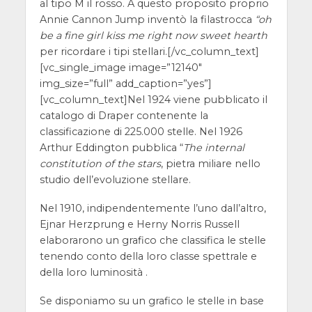
al tipo M il rosso. A questo proposito proprio
Annie Cannon Jump inventò la filastrocca
“oh
be a fine girl kiss me right now sweet hearth
per ricordare i tipi stellari.
[/vc_column_text]
[vc_single_image image=”12140″
img_size=”full” add_caption=”yes”]
[vc_column_text]
Nel 1924 viene pubblicato il
catalogo di Draper contenente la
classificazione di 225.000 stelle. Nel 1926
Arthur Eddington pubblica “
The internal
constitution of the stars
, pietra miliare nello
studio dell’evoluzione stellare.
Nel 1910, indipendentemente l’uno dall’altro,
Ejnar Herzprung e Herny Norris Russell
elaborarono un grafico che classifica le stelle
tenendo conto della loro classe spettrale e
della loro luminosità .
Se disponiamo su un grafico le stelle in base