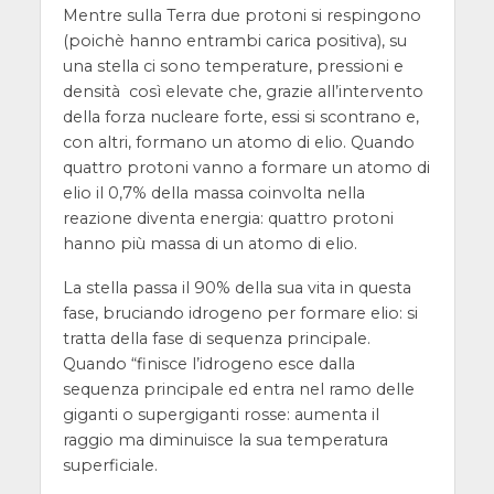
Mentre sulla Terra due protoni si respingono
(poichè hanno entrambi carica positiva), su
una stella ci sono temperature, pressioni e
densità così elevate che, grazie all’intervento
della forza nucleare forte, essi si scontrano e,
con altri, formano un atomo di elio. Quando
quattro protoni vanno a formare un atomo di
elio il 0,7% della massa coinvolta nella
reazione diventa energia: quattro protoni
hanno più massa di un atomo di elio.
La stella passa il 90% della sua vita in questa
fase, bruciando idrogeno per formare elio: si
tratta della fase di sequenza principale.
Quando “finisce l’idrogeno esce dalla
sequenza principale ed entra nel ramo delle
giganti o supergiganti rosse: aumenta il
raggio ma diminuisce la sua temperatura
superficiale.