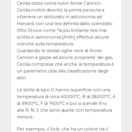
Cecilia ebbe come tutor Annie Cannon.
Cecilia inoltre diventò la prima persona a
ottenere un dottorato in astronomia ad
Harvard, con una tesi definita dallo scienziato
Otto Struve come “la più brillante tesi mai
scritta in astronomia.[/mfn] effettuò alcune
ricerche sulla temperatura.
Guardando le stesse righe nere di Annie
Cannon e grazie ad alcune proprietà dei gas,
Cecilia comprese che anche la temperatura è
un parametro utile alla classificazione degli
astri.
Le stelle di tipo O hanno superficie con una
temperatura di circa 40000°C, B di 28000°C, A
di 9900°C, F di 7400°C e poi si scende fino
alle R, N, S che sono quelle con temperatura
minore.
Per esempio, il Sole, che ha un colore tra il