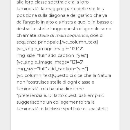
alla loro classe spettrale e alla loro
luminosità
la maggior parte delle stelle si
posiziona sulla diagonale del grafico che va
dall’angolo in alto a sinistra a quello in basso a
destra. Le stelle lungo questa diagonale sono
chiamate
stelle di main sequence
, cioè di
sequenza principale.
[/vc_column_text]
[vc_single_image image=”12142″
img_size=”full” add_caption=”yes”]
[vc_single_image image=”12143″
img_size=”full” add_caption=”yes”]
[vc_column_text]
Questo ci dice che la Natura
non “costruisce stelle di ogni classe e
luminosità ma ha una direzione
“preferenziale. Di fatto questi dati empirici
suggeriscono un collegamento tra la
luminosità e la classe spettrale di una stella.