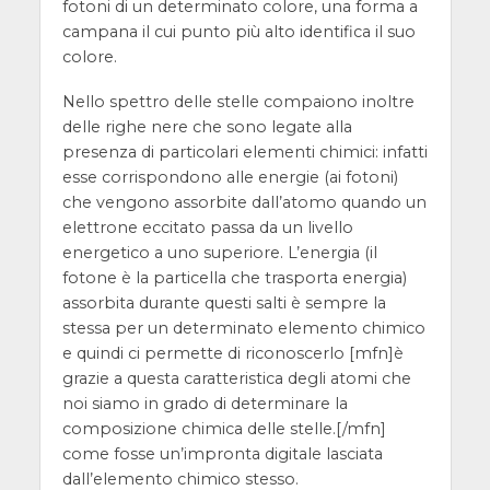
fotoni di un determinato colore, una forma a
campana il cui punto più alto identifica il suo
colore.
Nello spettro delle stelle compaiono inoltre
delle righe nere che sono legate alla
presenza di particolari elementi chimici: infatti
esse corrispondono alle energie (ai fotoni)
che vengono assorbite dall’atomo quando un
elettrone eccitato passa da un livello
energetico a uno superiore. L’energia (il
fotone è la particella che trasporta energia)
assorbita durante questi salti è sempre la
stessa per un determinato elemento chimico
e quindi ci permette di riconoscerlo [mfn]è
grazie a questa caratteristica degli atomi che
noi siamo in grado di determinare la
composizione chimica delle stelle.[/mfn]
come fosse un’impronta digitale lasciata
dall’elemento chimico stesso.