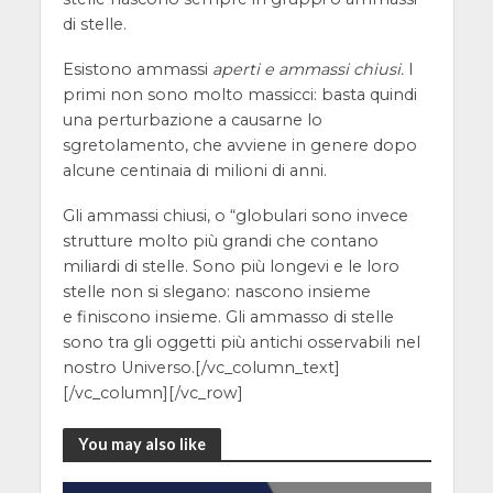
di stelle.
Esistono ammassi
aperti e ammassi chiusi.
I
primi
non sono molto massicci: basta quindi
una perturbazione a causarne lo
sgretolamento, che avviene in genere dopo
alcune centinaia di milioni di anni.
Gli ammassi chiusi, o “globulari sono invece
strutture molto più grandi che contano
miliardi di stelle. Sono più longevi e le loro
stelle non si slegano: nascono insieme
e
finiscono insieme. Gli ammasso di stelle
sono tra gli oggetti più antichi osservabili nel
nostro Universo.
[/vc_column_text]
[/vc_column][/vc_row]
You may also like