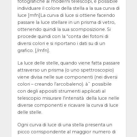
fotografiche ai moderni telescopi, è possibile
individuare il colore della stella a la sua curva di
luce
[mfn]La curva di luce si ottiene facendo
passare la luce stellare in un prisma di vetro,
ottenendo quindi la sua scomposizione. Si
procede quindi con la “conta dei fotoni di
diversi colori e si riportano i dati su di un
grafico. [/mfn].
La luce delle stelle, quando viene fatta passare
attraverso un prisma (o uno spettroscopio)
viene divisa nelle sue componenti (nei diversi
colori – creando l’arcobaleno). àˆ possibile
con degli appositi strumenti applicati al
telescopio misurare l’intensità della luce nelle
diverse componenti e ricavare la curva di luce
delle stelle.
Ogni curva di luce di una stella presenta un
picco corrispondente al maggior numero di