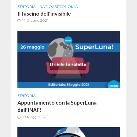
EDITORIALI
•
RADIOASTRONOMIA
Il fascino dell’invisibile
14 Giugno 2021
EDITORIALI
Appuntamento con la SuperLuna
dell’INAF!
10 Maggio 2021