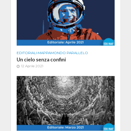
EDITORIALI
•
MAPPAMONDO PARALLELO
Un cielo senza confini
12 Aprile 2021