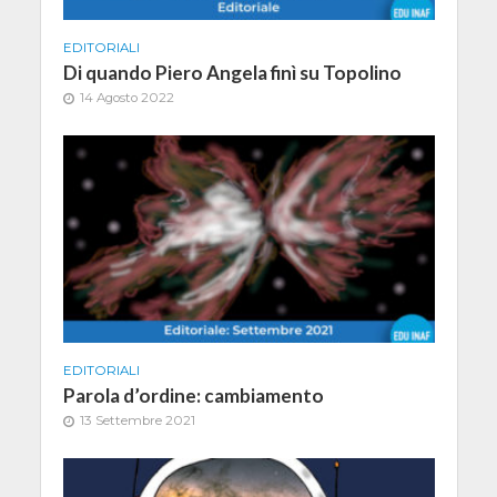
EDITORIALI
Di quando Piero Angela finì su Topolino
14 Agosto 2022
EDITORIALI
Parola d’ordine: cambiamento
13 Settembre 2021