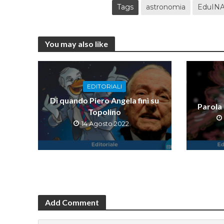
Tags
astronomia
EduIN
You may also like
EDITORIALI
Di quando Piero Angela finì su
Parola
Topolino
14 Agosto 2022
Add Comment