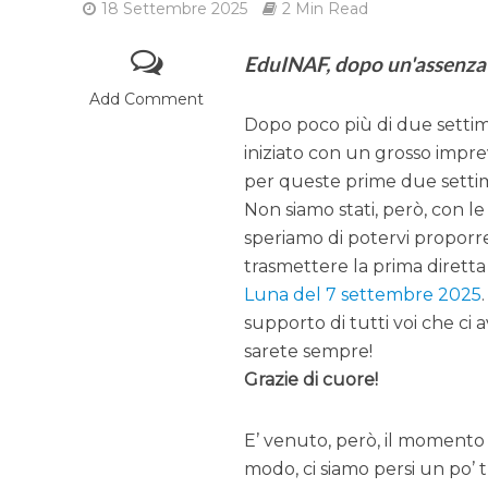
18 Settembre 2025
2 Min Read
EduINAF, dopo un'assenza d
Add Comment
Dopo poco più di due sett
iniziato con un grosso imprev
per queste prime due setti
Non siamo stati, però, con 
speriamo di potervi proporre
trasmettere la prima dirett
Luna del 7 settembre 2025
supporto di tutti voi che ci a
sarete sempre!
Grazie di cuore!
E’ venuto, però, il momento
modo, ci siamo persi un po’ t