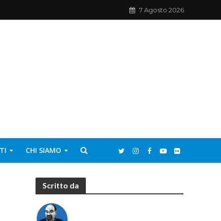
7 Agosto 2026
TI
CHI SIAMO
Scritto da