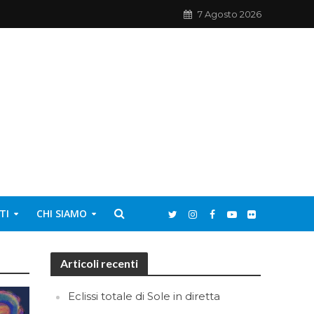
7 Agosto 2026
TI
CHI SIAMO
Articoli recenti
Eclissi totale di Sole in diretta