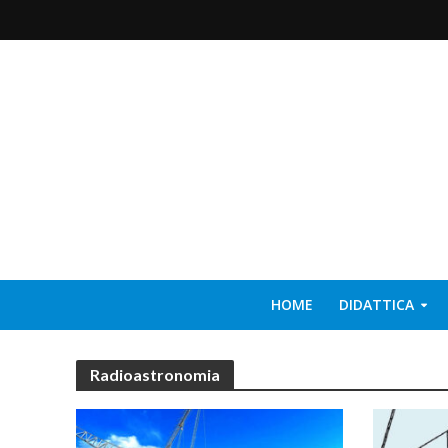
HOME
DIDATTICA
Radioastronomia