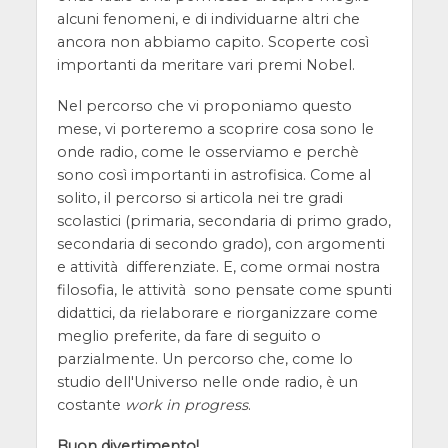
alcuni fenomeni, e di individuarne altri che
ancora non abbiamo capito. Scoperte così
importanti da meritare vari premi Nobel.
Nel percorso che vi proponiamo questo
mese, vi porteremo a scoprire cosa sono le
onde radio, come le osserviamo e perchè
sono così importanti in astrofisica. Come al
solito, il percorso si articola nei tre gradi
scolastici (primaria, secondaria di primo grado,
secondaria di secondo grado), con argomenti
e attività differenziate. E, come ormai nostra
filosofia, le attività sono pensate come spunti
didattici, da rielaborare e riorganizzare come
meglio preferite, da fare di seguito o
parzialmente. Un percorso che, come lo
studio dell'Universo nelle onde radio, è un
costante
work in progress
.
Buon divertimento!