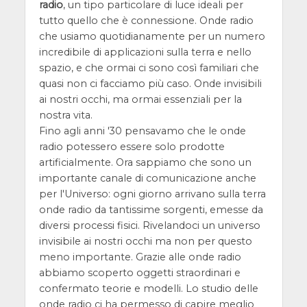
radio
, un tipo particolare di luce ideali per
tutto quello che è connessione. Onde radio
che usiamo quotidianamente per un numero
incredibile di applicazioni sulla terra e nello
spazio, e che ormai ci sono così familiari che
quasi non ci facciamo più caso. Onde invisibili
ai nostri occhi, ma ormai essenziali per la
nostra vita.
Fino agli anni '30 pensavamo che le onde
radio potessero essere solo prodotte
artificialmente. Ora sappiamo che sono un
importante canale di comunicazione anche
per l'Universo: ogni giorno arrivano sulla terra
onde radio da tantissime sorgenti, emesse da
diversi processi fisici. Rivelandoci un universo
invisibile ai nostri occhi ma non per questo
meno importante. Grazie alle onde radio
abbiamo scoperto oggetti straordinari e
confermato teorie e modelli. Lo studio delle
onde radio ci ha permesso di capire meglio