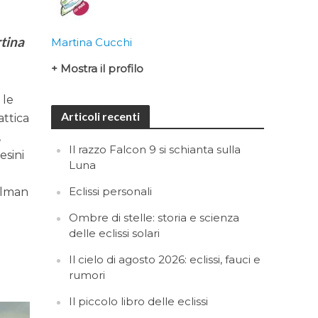
rtina
Martina Cucchi
+ Mostra il profilo
 le
Articoli recenti
attica
,
Il razzo Falcon 9 si schianta sulla
esini
Luna
Eclissi personali
ullman
Ombre di stelle: storia e scienza
delle eclissi solari
Il cielo di agosto 2026: eclissi, fauci e
rumori
Il piccolo libro delle eclissi