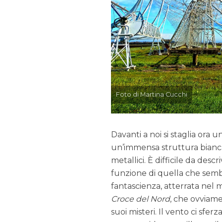
Foto di Martina Cucchi
Davanti a noi si staglia ora
un’immensa struttura bianca
metallici. È difficile da de
funzione di quella che semb
fantascienza, atterrata nel 
Croce del Nord
, che ovviame
suoi misteri. Il vento ci sfer