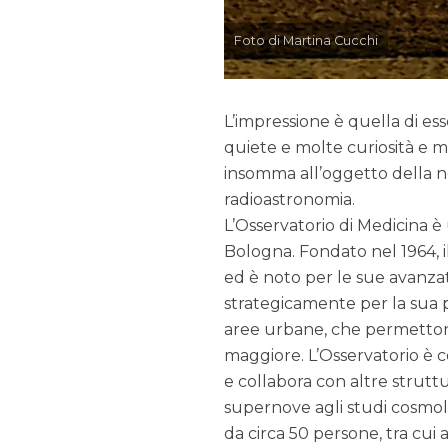
Foto di Martina Cucchi
L’impressione è quella di e
quiete e molte curiosità e m
insomma all’oggetto della nos
radioastronomia.
L’Osservatorio di Medicina è 
Bologna. Fondato nel 1964, il
ed è noto per le sue avanzate
strategicamente per la sua 
aree urbane, che permettono
maggiore. L’Osservatorio è co
e collabora con altre strutt
supernove agli studi cosmol
da circa 50 persone, tra cui 