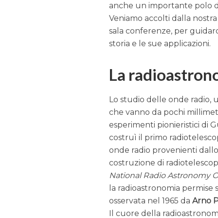
anche un importante polo di 
Veniamo accolti dalla nostra
sala conferenze, per guidarc
storia e le sue applicazioni.
La radioastron
Lo studio delle onde radio,
che vanno da pochi millimetri
esperimenti pionieristici d
costruì il primo radiotelesco
onde radio provenienti dallo
costruzione di radiotelescopi
National Radio Astronomy O
la radioastronomia permise 
osservata nel 1965 da
Arno P
Il cuore della radioastronom