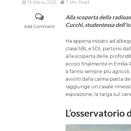
19 Marzo 2025
7 Min Read
Alla scoperta della radioa
Cucchi, studentessa dell'i
Add Comment
Ha appena iniziato ad albeg
classi 5BL e 5DL partono dall
alla scoperta delle profondi
eccoci finalmente in Emilia-
si fanno sempre più agricoli,
avvolti dalla calma piatta d
raggiunge un casale rimesso
esposizione; la targa sul can
L’osservatorio 