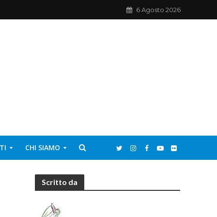
6 Agosto 2026
TI
CHI SIAMO
Scritto da