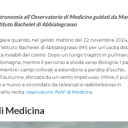
stronomia all'Osservatorio di Medicina guidati da Ma
stituto Bachelet di Abbiategrasso
giare quando, nel gelido mattino del 22 novembre 2024,
’istituto Bachelet di Abbiategrasso (MI) per un’uscita did
tà invisibili del cosmo. Dopo un lungo tragitto in pullman
Romagna, mentre il percorso si snoda verso Bologna. I pa
 mentre i campi coltivati si estendono a perdita d’occhio,
ell’autunno, sferzata da un vento impetuoso. Infine, il p
 a nuovo e circondato da telescopi e radiotelescopi in
cello recita:
osservatorio INAF di Medicina
.
di Medicina