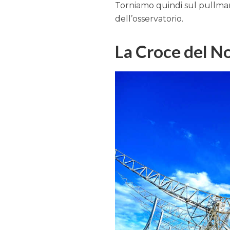
Torniamo quindi sul pullman 
dell’osservatorio.
La Croce del N