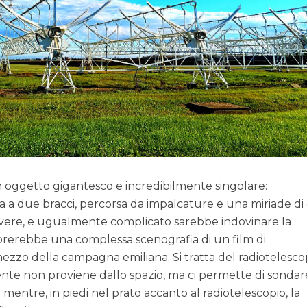
 un oggetto gigantesco e incredibilmente singolare:
 a due bracci, percorsa da impalcature e una miriade di 
scrivere, e ugualmente complicato sarebbe indovinare la
rerebbe una complessa scenografia di un film di
mezzo della campagna emiliana. Si tratta del radiotelesco
nte non proviene dallo spazio, ma ci permette di sondare
za mentre, in piedi nel prato accanto al radiotelescopio, la