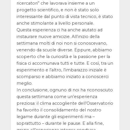
ricercatori” che lavorava insieme a un
progetto scientifico, e non è stato solo
interessante dal punto di vista tecnico, è stato
anche stimolante a livello personale.
Questa esperienza ci ha anche aiutato ad
instaurare nuove amicizie. All’inizio della
settimana molti di noi non si conoscevano,
venendo da scuole diverse. Eppure, abbiamo
scoperto che la curiosità e la passione per la
fisica ci accomunava tutti e tutte. E così, tra un
esperimento e l’altro, l’imbarazzo iniziale è
scomparso e abbiamo iniziato a conoscerci
meglio.
In conclusione, ognuno di noi ha riconosciuto
questa settimana come un’esperienza
preziosa: il clima accogliente dell’Osservatorio
ha favorito il consolidamento del nostro
legame durante gli esperimenti ma –
soprattutto – durante le pause. E alla fine,