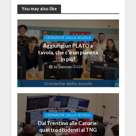
You may also like
CRONACHE DALLA SCUOLA
Aggiungi un PLATO a
tavola, che c’è un pianeta
in più!
14 Gennaio 2026
CRONACHE DALLA SCUOLA
Dal Trentino alle Canarie:
quattro studenti al TNG