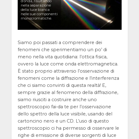
d’onda, risultando
nella separazione
della luce bianca
nelle sue componenti
monocromatiche.
Siamo poi passati a comprendere dei
fenomeni che sperimentiamo un po’ di
meno nella vita quotidiana: l’ottica fisica,
ovvero la luce come onda elettromagnetica.
È stato proprio attraverso l’osservazione di
fenomeni come la diffrazione e l’interferenza
che ci siamo convinti di questa realtà! E,
sempre grazie al fenomeno della diffrazione,
siamo riusciti a costruire anche uno
spettroscopio fai-da te per l’osservazione
dello spettro della luce visibile, usando del
cartoncino nero e un CD. L’uso di questo
spettroscopio ci ha permesso di osservare le
righe di emissione di diverse sorgenti di luce