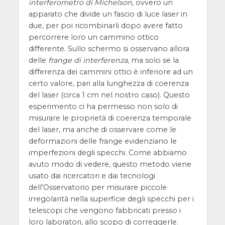
interferometro di Michelson
, ovvero un
apparato che divide un fascio di luce laser in
due, per poi ricombinarli dopo avere fatto
percorrere loro un cammino ottico
differente. Sullo schermo si osservano allora
delle
frange di interferenza
, ma solo se la
differenza dei cammini ottici è inferiore ad un
certo valore, pari alla lunghezza di coerenza
del laser (circa 1 cm nel nostro caso). Questo
esperimento ci ha permesso non solo di
misurare le proprietà di coerenza temporale
del laser, ma anche di osservare come le
deformazioni delle frange evidenziano le
imperfezioni degli specchi. Come abbiamo
avuto modo di vedere, questo metodo viene
usato dai ricercatori e dai tecnologi
dell’Osservatorio per misurare piccole
irregolarità nella superficie degli specchi per i
telescopi che vengono fabbricati presso i
loro laboratori, allo scopo di correggerle.