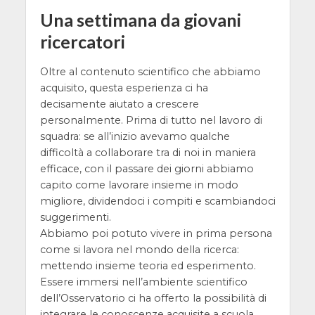
Una settimana da giovani
ricercatori
Oltre al contenuto scientifico che abbiamo
acquisito, questa esperienza ci ha
decisamente aiutato a crescere
personalmente. Prima di tutto nel lavoro di
squadra: se all’inizio avevamo qualche
difficoltà a collaborare tra di noi in maniera
efficace, con il passare dei giorni abbiamo
capito come lavorare insieme in modo
migliore, dividendoci i compiti e scambiandoci
suggerimenti.
Abbiamo poi potuto vivere in prima persona
come si lavora nel mondo della ricerca:
mettendo insieme teoria ed esperimento.
Essere immersi nell’ambiente scientifico
dell’Osservatorio ci ha offerto la possibilità di
integrare le conoscenze acquisite a scuola