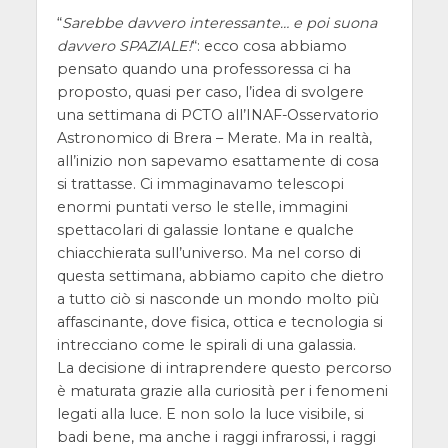
“
Sarebbe davvero interessante… e poi suona
davvero SPAZIALE!
“: ecco cosa abbiamo
pensato quando una professoressa ci ha
proposto, quasi per caso, l’idea di svolgere
una settimana di PCTO all’INAF-Osservatorio
Astronomico di Brera – Merate. Ma in realtà,
all’inizio non sapevamo esattamente di cosa
si trattasse. Ci immaginavamo telescopi
enormi puntati verso le stelle, immagini
spettacolari di galassie lontane e qualche
chiacchierata sull’universo. Ma nel corso di
questa settimana, abbiamo capito che dietro
a tutto ciò si nasconde un mondo molto più
affascinante, dove fisica, ottica e tecnologia si
intrecciano come le spirali di una galassia.
La decisione di intraprendere questo percorso
è maturata grazie alla curiosità per i fenomeni
legati alla luce. E non solo la luce visibile, si
badi bene, ma anche i raggi infrarossi, i raggi