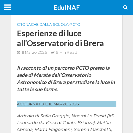
EduINAF
CRONACHE DALLA SCUOLA
•
PCTO
Esperienze di luce
all’Osservatorio di Brera
11 Marzo 2026
9 Min Read
Il racconto di un percorso PCTO presso la
sede di Merate dell'Osservatorio
Astronomico di Brera per studiare la luce in
tutte le sue forme.
AGGIORNATO IL 18 MARZO 2026
Articolo di Sofia Greggio, Noemi Lo Presti (IIS
Leonardo da Vinci di Carate Brianza), Mattia
Cereda, Marta Fragomeni, Serena Marchetti,