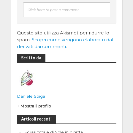
Click here to post a comment
Questo sito utilizza Akismet per ridurre lo
spam.
Scopri come vengono elaborati i dati
derivati dai commenti
.
Scritto da
Daniele Spiga
+ Mostra il profilo
Articoli recenti
Eclissi totale di Sole in diretta