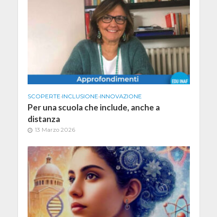
SCOPERTE
•
INCLUSIONE
•
INNOVAZIONE
Per una scuola che include, anche a
distanza
13 Marzo 2026