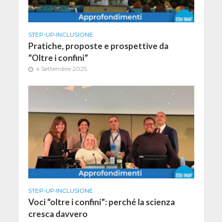
STEP-UP
•
INCLUSIONE
Pratiche, proposte e prospettive da
“Oltre i confini”
4 Settembre 2025
STEP-UP
•
INCLUSIONE
Voci “oltre i confini”: perché la scienza
cresca davvero