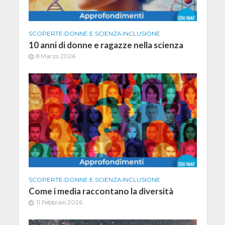
SCOPERTE
•
DONNE E SCIENZA
•
INCLUSIONE
10 anni di donne e ragazze nella scienza
8 Marzo 2026
SCOPERTE
•
DONNE E SCIENZA
•
INCLUSIONE
Come i media raccontano la diversità
11 Febbraio 2026