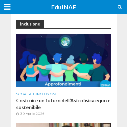
EduINAF
Inclusione
SCOPERTE
•
INCLUSIONE
Costruire un futuro dell’Astrofisica equo e
sostenibile
30 Aprile 2026