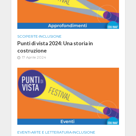
SCOPERTE
•
INCLUSIONE
Punti di vista 2024: Una storia in
costruzione
17 Aprile 2024
EVENTI
•
ARTE E LETTERATURA
•
INCLUSIONE