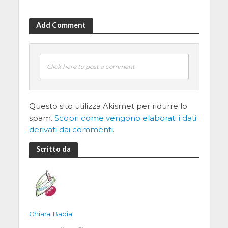
Add Comment
Click here to post a comment
Questo sito utilizza Akismet per ridurre lo
spam.
Scopri come vengono elaborati i dati
derivati dai commenti
.
Scritto da
Chiara Badia