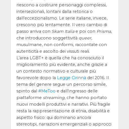
riescono a costruire personaggi complessi,
intersezionali, lontani dalla retorica o
dall’eccezionalismo. Le serie italiane, invece,
crescono più lentamente. Il vero cambio di
passo arriva con
Skam Italia
e poi con
Prisma
,
che introducono soggettività
queer
,
musulmane, non conformi, raccontate con
autenticità e ascolto dei vissuti reali.
L’area LGBT+ è quella che ha conosciuto il
miglioramento più evidente, anche grazie a
un contesto normativo e culturale più
favorevole dopo la
Legge Cirinnà
del 2016. Il
tema del genere segue un percorso simile,
spinto dal
#MeToo
e dall’ingresso delle
piattaforme
streaming
, che hanno portato
nuovi modelli produttivi e narrativi. Più fragile
resta la rappresentazione di etnia, disabilità e
aspetto fisico: qui dominano ancora
stereotipi, narrazioni emergenziali o approcci