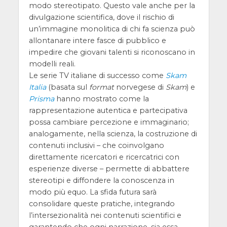
modo stereotipato. Questo vale anche per la
divulgazione scientifica, dove il rischio di
un’immagine monolitica di chi fa scienza può
allontanare intere fasce di pubblico e
impedire che giovani talenti si riconoscano in
modelli reali.
Le serie TV italiane di successo come
Skam
Italia
(basata sul
format
norvegese di
Skam
) e
Prisma
hanno mostrato come la
rappresentazione autentica e partecipativa
possa cambiare percezione e immaginario;
analogamente, nella scienza, la costruzione di
contenuti inclusivi – che coinvolgano
direttamente ricercatori e ricercatrici con
esperienze diverse – permette di abbattere
stereotipi e diffondere la conoscenza in
modo più equo. La sfida futura sarà
consolidare queste pratiche, integrando
l’intersezionalità nei contenuti scientifici e
garantendo che ogni narrazione, sia essa