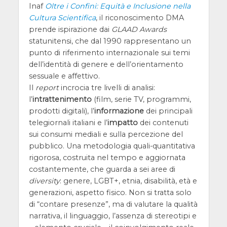
Inaf
Oltre i Confini: Equità e Inclusione nella
Cultura Scientifica
, il riconoscimento DMA
prende ispirazione dai
GLAAD Awards
statunitensi, che dal 1990 rappresentano un
punto di riferimento internazionale sui temi
dell’identità di genere e dell’orientamento
sessuale e affettivo.
Il
report
incrocia tre livelli di analisi:
l’
intrattenimento
(film, serie TV, programmi,
prodotti digitali), l’
informazione
dei principali
telegiornali italiani e l’
impatto
dei contenuti
sui consumi mediali e sulla percezione del
pubblico. Una metodologia quali-quantitativa
rigorosa, costruita nel tempo e aggiornata
costantemente, che guarda a sei aree di
diversity
: genere, LGBT+, etnia, disabilità, età e
generazioni, aspetto fisico. Non si tratta solo
di “contare presenze”, ma di valutare la qualità
narrativa, il linguaggio, l’assenza di stereotipi e