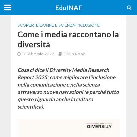
EduINAF
SCOPERTE
•
DONNE E SCIENZA
•
INCLUSIONE
Come i media raccontano la
diversità
11 Febbraio 2026
8 Min Read
Cosa ci dice il Diversity Media Research
Report 2025: come migliorare l'inclusione
nella comunicazione e nella scienza
attraverso nuove narrazioni (e perché tutto
questo riguarda anche la cultura
scientifica).