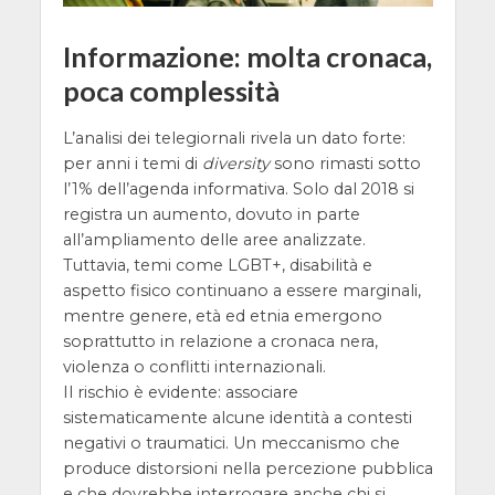
Informazione: molta cronaca,
poca complessità
L’analisi dei telegiornali rivela un dato forte:
per anni i temi di
diversity
sono rimasti sotto
l’1% dell’agenda informativa. Solo dal 2018 si
registra un aumento, dovuto in parte
all’ampliamento delle aree analizzate.
Tuttavia, temi come LGBT+, disabilità e
aspetto fisico continuano a essere marginali,
mentre genere, età ed etnia emergono
soprattutto in relazione a cronaca nera,
violenza o conflitti internazionali.
Il rischio è evidente: associare
sistematicamente alcune identità a contesti
negativi o traumatici. Un meccanismo che
produce distorsioni nella percezione pubblica
e che dovrebbe interrogare anche chi si