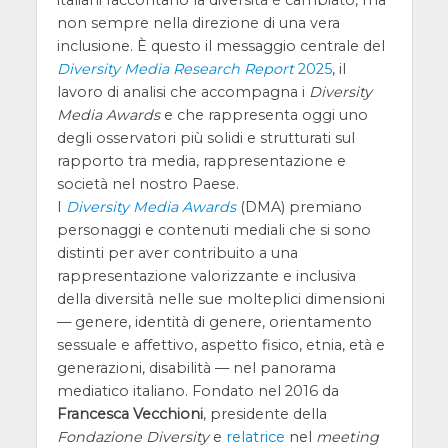
non sempre nella direzione di una vera
inclusione. È questo il messaggio centrale del
Diversity Media Research Report
2025
, il
lavoro di analisi che accompagna i
Diversity
Media Awards
e che rappresenta oggi uno
degli osservatori più solidi e strutturati sul
rapporto tra media, rappresentazione e
società nel nostro Paese.
I
Diversity Media Awards
(DMA) premiano
personaggi e contenuti mediali che si sono
distinti per aver contribuito a una
rappresentazione valorizzante e inclusiva
della diversità nelle sue molteplici dimensioni
— genere, identità di genere, orientamento
sessuale e affettivo, aspetto fisico, etnia, età e
generazioni, disabilità — nel panorama
mediatico italiano. Fondato nel 2016 da
Francesca Vecchioni
, presidente della
Fondazione Diversity
e
relatrice
nel
meeting