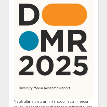
Negli ultimi dieci anni il modo in cui i media
italiani raccontano la diversità è cambiato, ma