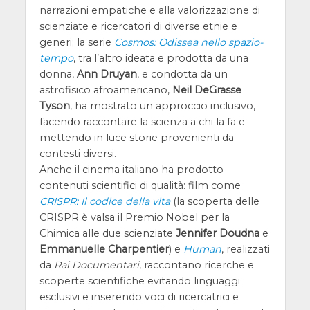
narrazioni empatiche e alla valorizzazione di
scienziate e ricercatori di diverse etnie e
generi; la serie
Cosmos: Odissea nello spazio-
tempo
, tra l’altro ideata e prodotta da una
donna,
Ann Druyan
, e condotta da un
astrofisico afroamericano,
Neil DeGrasse
Tyson
, ha mostrato un approccio inclusivo,
facendo raccontare la scienza a chi la fa e
mettendo in luce storie provenienti da
contesti diversi.
Anche il cinema italiano ha prodotto
contenuti scientifici di qualità: film come
CRISPR: Il codice della vita
(la scoperta delle
CRISPR è valsa il Premio Nobel per la
Chimica alle due scienziate
Jennifer Doudna
e
Emmanuelle Charpentier
) e
Human
, realizzati
da
Rai Documentari
, raccontano ricerche e
scoperte scientifiche evitando linguaggi
esclusivi e inserendo voci di ricercatrici e