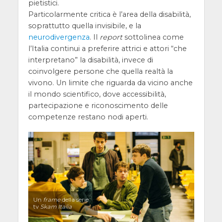
pietistici.
Particolarmente critica è l’area della disabilità,
soprattutto quella invisibile, e la
neurodivergenza
. Il
report
sottolinea come
l’Italia continui a preferire attrici e attori “che
interpretano” la disabilità, invece di
coinvolgere persone che quella realtà la
vivono. Un limite che riguarda da vicino anche
il mondo scientifico, dove accessibilità,
partecipazione e riconoscimento delle
competenze restano nodi aperti.
Un
frame
della serie
tv
Skam Italia