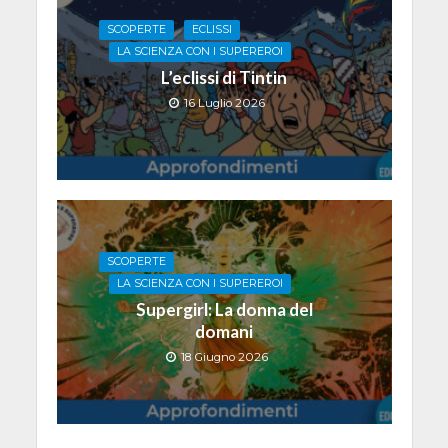
SCOPERTE
ECLISSI
LA SCIENZA CON I SUPEREROI
L’eclissi di Tintin
16 Luglio 2026
SCOPERTE
LA SCIENZA CON I SUPEREROI
Supergirl: La donna del
domani
18 Giugno 2026