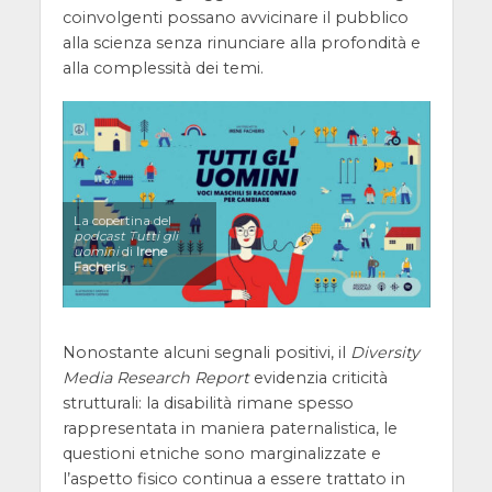
coinvolgenti possano avvicinare il pubblico
alla scienza senza rinunciare alla profondità e
alla complessità dei temi.
La copertina del
podcast
Tutti gli
uomini
di
Irene
Facheris
.
Nonostante alcuni segnali positivi, il
Diversity
Media Research Report
evidenzia criticità
strutturali: la disabilità rimane spesso
rappresentata in maniera paternalistica, le
questioni etniche sono marginalizzate e
l’aspetto fisico continua a essere trattato in