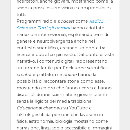
ricercatori, anche giovani, mostrando come la
scienza possa essere vicina e comprensibile a
tutti.
Programmi radio e
podcast
come
Radio3
Scienza
e
Tutti gli uomini
hanno adottato
narrazioni intersezionali, esplorando temi di
genere e neurodivergenza anche nel
contesto scientifico, creando un ponte tra
ricerca e pubblico più vasto. Dal punto di vista
narrativo, i contenuti digitali rappresentano
un terreno fertile per l’inclusione scientifica:
creator
e piattaforme
online
hanno la
possibilità di raccontare storie complesse,
mostrando coloro che fanno ricerca e hanno
disabilità, donne scienziate e giovani talenti
senza la rigidità dei media tradizionali.
Educational channels
su YouTube e
TikTok gestiti da persone che lavorano in
fisica, astronomia, biologia mostrano come
narrazione, linguaggio accessibile e immagini