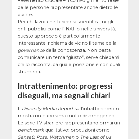
– elemento cruciale – il coinvolgimento reale
delle persone rappresentate anche dietro le
quinte.
Per chi lavora nella ricerca scientifica, negli
enti pubblici come l’INAF o nelle università,
questo approccio è particolarmente
interessante: richiama da vicino il tema della
governance
della conoscenza. Non basta
comunicare un tema “giusto”, serve chiedersi
chi lo racconta, da quale posizione e con quali
strumenti.
Intrattenimento: progressi
diseguali, ma segnali chiari
Il
Diversity Media Report
sull’intrattenimento
mostra un panorama molto disomogeneo.
Le serie TV straniere rappresentano ormai un
benchmark
qualitativo: produzioni come
Sense8
,
Pose
,
Watchmen
o
The Last of Us