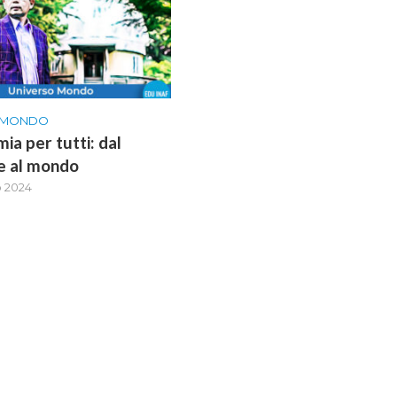
 MONDO
ia per tutti: dal
e al mondo
o 2024