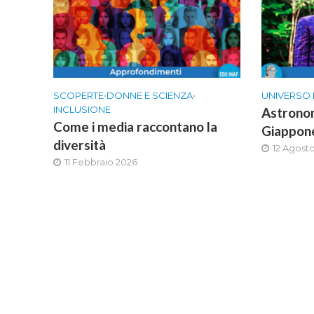
SCOPERTE
•
DONNE E SCIENZA
•
UNIVERSO
INCLUSIONE
Astronom
Come i media raccontano la
Giappon
diversità
12 Agost
11 Febbraio 2026