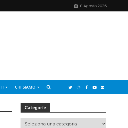
8 Agosto 2026
TI
CHI SIAMO
Categorie