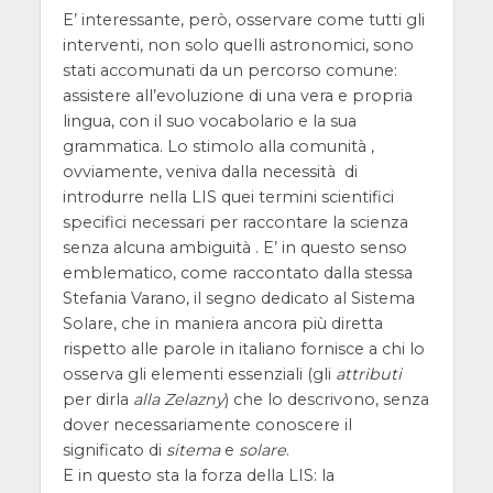
E’ interessante, però, osservare come tutti gli
interventi, non solo quelli astronomici, sono
stati accomunati da un percorso comune:
assistere all’evoluzione di una vera e propria
lingua, con il suo vocabolario e la sua
grammatica. Lo stimolo alla comunità ,
ovviamente, veniva dalla necessità di
introdurre nella LIS quei termini scientifici
specifici necessari per raccontare la scienza
senza alcuna ambiguità . E’ in questo senso
emblematico, come raccontato dalla stessa
Stefania Varano, il segno dedicato al Sistema
Solare, che in maniera ancora più diretta
rispetto alle parole in italiano fornisce a chi lo
osserva gli elementi essenziali (gli
attributi
per dirla
alla Zelazny
) che lo descrivono, senza
dover necessariamente conoscere il
significato di
sitema
e
solare
.
E in questo sta la forza della LIS: la