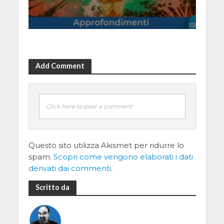
Add Comment
Click here to post a comment
Questo sito utilizza Akismet per ridurre lo
spam.
Scopri come vengono elaborati i dati
derivati dai commenti
.
Scritto da