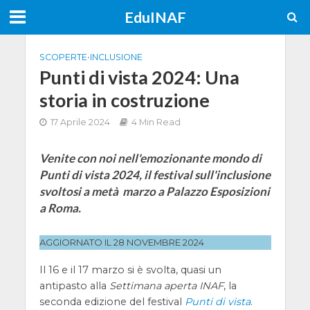
EduINAF
SCOPERTE
•
INCLUSIONE
Punti di vista 2024: Una
storia in costruzione
17 Aprile 2024
4 Min Read
Venite con noi nell'emozionante mondo di
Punti di vista 2024, il festival sull'inclusione
svoltosi a metà marzo a Palazzo Esposizioni
a Roma.
AGGIORNATO IL 28 NOVEMBRE 2024
Il 16 e il 17 marzo si è svolta, quasi un
antipasto alla
Settimana aperta INAF
, la
seconda edizione del festival
Punti di vista
.