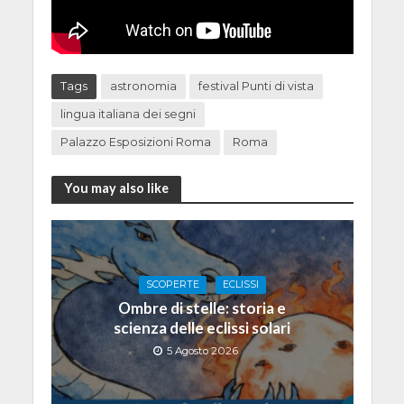
Tags
astronomia
festival Punti di vista
lingua italiana dei segni
Palazzo Esposizioni Roma
Roma
You may also like
SCOPERTE
ECLISSI
Ombre di stelle: storia e
scienza delle eclissi solari
5 Agosto 2026