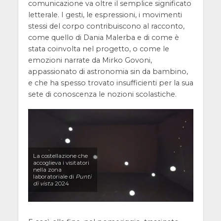
comunicazione va oltre il semplice significato
letterale. I gesti, le espressioni, i movimenti
stessi del corpo contribuiscono al racconto,
come quello di Dania Malerba e di come è
stata coinvolta nel progetto, o come le
emozioni narrate da Mirko Govoni,
appassionato di astronomia sin da bambino,
e che ha spesso trovato insufficienti per la sua
sete di conoscenza le nozioni scolastiche.
La costellazione che
accoglieva i visitatori
nella zona
laboratoriale di
Punti
di vista
2024