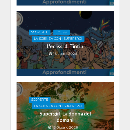
SCOPERTE
ECLISSI
LA SCIENZA CON I SUPEREROI
L’eclissi di Tintin
16 Luglio 2026
SCOPERTE
LA SCIENZA CON I SUPEREROI
Supergirl: La donna del
domani
18 Giugno 2026