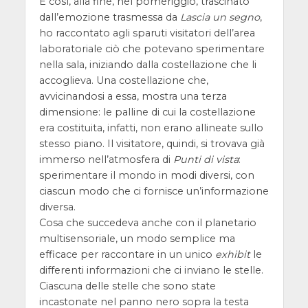
E così, alla fine, nel pomeriggio, trascinato
dall’emozione trasmessa da
Lascia un segno
,
ho raccontato agli sparuti visitatori dell’area
laboratoriale ciò che potevano sperimentare
nella sala, iniziando dalla costellazione che li
accoglieva. Una costellazione che,
avvicinandosi a essa, mostra una terza
dimensione: le palline di cui la costellazione
era costituita, infatti, non erano allineate sullo
stesso piano. Il visitatore, quindi, si trovava già
immerso nell’atmosfera di
Punti di vista
:
sperimentare il mondo in modi diversi, con
ciascun modo che ci fornisce un’informazione
diversa.
Cosa che succedeva anche con il planetario
multisensoriale, un modo semplice ma
efficace per raccontare in un unico
exhibit
le
differenti informazioni che ci inviano le stelle.
Ciascuna delle stelle che sono state
incastonate nel panno nero sopra la testa