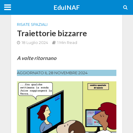
EduINAF
RISATE SPAZIALI
Traiettorie bizzarre
18 Luglio 2024
1 Min Read
A volte ritornano
AGGIORNATO IL 28 NOVEMBRE 2024