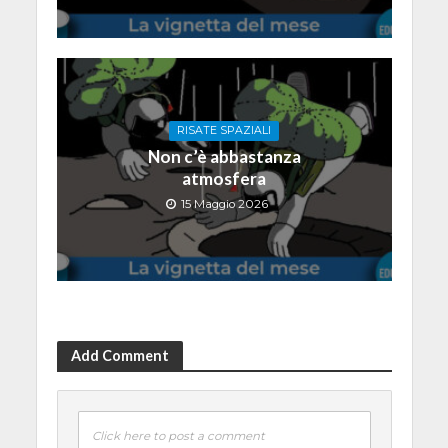
RISATE SPAZIALI
Non c’è abbastanza
atmosfera
15 Maggio 2026
Add Comment
Click here to post a comment