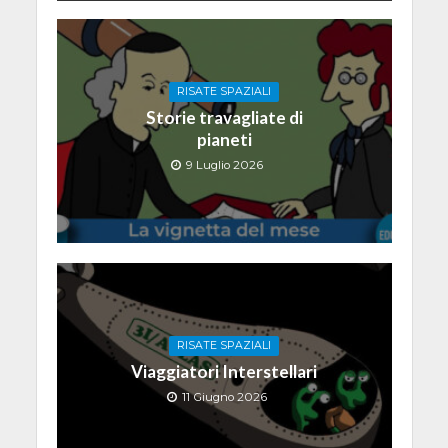
RISATE SPAZIALI
Storie travagliate di
pianeti
9 Luglio 2026
RISATE SPAZIALI
Viaggiatori Interstellari
11 Giugno 2026