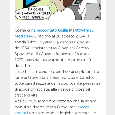
Come ci
ha raccontato
Giulia Mantovani
su
MediaINAF
, intorno al 20 agosto 2024, la
sonda Juice (
JUpiter ICy moons Explorer
)
dell’ESA, lanciata verso Giove dal Centro
Spaziale della Guyana francese il 14 aprile
2023, passerà nuovamente in prossimità
della Terra.
Juice ha l’ambizioso obiettivo di esplorare tre
lune di Giove: Ganimede, Europa e Callisto,
tutte caratterizzate dall’abbondante presenza
di acqua ghiacciata, alla ricerca di possibili
tracce di vita.
Per cui può sembrare bizzarro che la sonda
non si sia diretta verso Giove, ma i
viaggi
spaziali
non seguono le logiche terrestri. Le