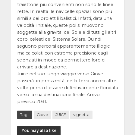
traiettorie più convenienti non sono le linee
rette. In realtà le navicelle spaziali sono più
simili a dei proiettili balistici. Infatti, data una
velocità iniziale, queste poi si muovono
soggette alla gravità del Sole e di tutti gli altri
corpi celesti del Sistema Solare. Quindi
seguono percorsi apparentemente illogici
ma calcolati con estrema precisione dagli
scienziati in modo da permettere loro di
arrivare a destinazione.
Juice nel suo lungo viaggio verso Giove
passerà in prossimità della Terra ancora altre
volte prima di essere definitivamente fiondata
verso la sua destinazione finale. Arrivo
previsto 2031.
Tags
Giove
JUICE
vignetta
You may also like