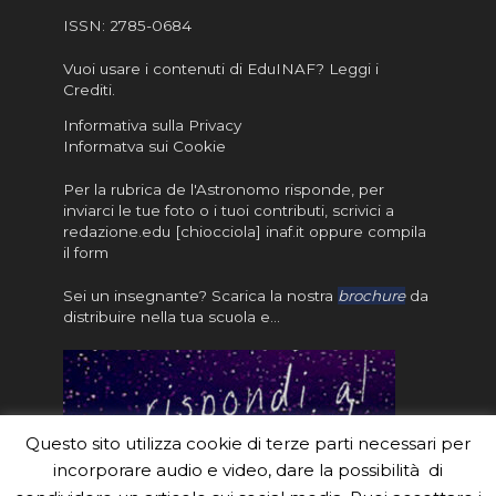
ISSN:
2785-0684
Vuoi usare i contenuti di EduINAF?
Leggi i
Crediti
.
Informativa sulla Privacy
Informatva sui Cookie
Per la rubrica de l'Astronomo risponde, per
inviarci le tue foto o i tuoi contributi, scrivici a
redazione.edu [chiocciola] inaf.it oppure
compila
il form
Sei un insegnante? Scarica la nostra
brochure
da
distribuire nella tua scuola e…
Questo sito utilizza cookie di terze parti necessari per
incorporare audio e video, dare la possibilità di