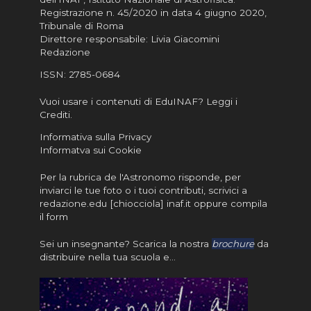
Registrazione n. 45/2020 in data 4 giugno 2020,
Tribunale di Roma
Direttore responsabile: Livia Giacomini
Redazione
ISSN:
2785-0684
Vuoi usare i contenuti di EduINAF?
Leggi i
Crediti
.
Informativa sulla Privacy
Informatva sui Cookie
Per la rubrica de l'Astronomo risponde, per
inviarci le tue foto o i tuoi contributi, scrivici a
redazione.edu [chiocciola] inaf.it oppure
compila
il form
Sei un insegnante? Scarica la nostra
brochure
da
distribuire nella tua scuola e…