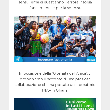
sensi. Tema di quest'anno: l'errore, risorsa
fondamentale per la scienza.
In occasione della "Giornata dell'Africa", vi
proponiamo il racconto di una preziosa
collaborazione che ha portato un laboratorio
INAF in Ghana.