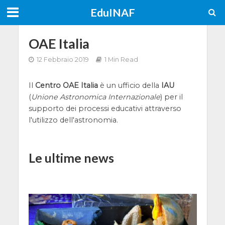
EduINAF
OAE Italia
12 Febbraio 2019
1 Min Read
Il
Centro OAE Italia
è un ufficio della
IAU
(
Unione Astronomica Internazionale
) per il
supporto dei processi educativi attraverso
l'utilizzo dell'astronomia.
Le ultime news