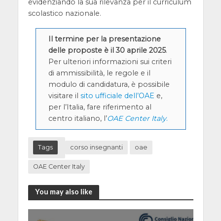
evidenziando la sua rilevanza per il curriculum
scolastico nazionale.
Il termine per la presentazione
delle proposte è il 30 aprile 2025
.
Per ulteriori informazioni sui criteri
di ammissibilità, le regole e il
modulo di candidatura, è possibile
visitare il
sito ufficiale dell’OAE
e,
per l’Italia, fare riferimento al
centro italiano, l’
OAE Center Italy
.
Tags
corso insegnanti
oae
OAE Center Italy
You may also like