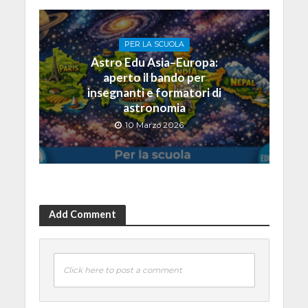
PER LA SCUOLA
Astro Edu Asia–Europa:
aperto il bando per
insegnanti e formatori di
astronomia
10 Marzo 2026
Add Comment
Click here to post a comment