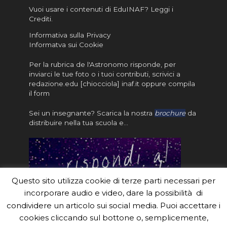
Vuoi usare i contenuti di EduINAF?
Leggi i
Crediti
.
Informativa sulla Privacy
Informatva sui Cookie
Per la rubrica de l'Astronomo risponde, per
inviarci le tue foto o i tuoi contributi, scrivici a
redazione.edu [chiocciola] inaf.it oppure
compila
il form
Sei un insegnante? Scarica la nostra
brochure
da
distribuire nella tua scuola e…
Questo sito utilizza cookie di terze parti necessari per
incorporare audio e video, dare la possibilità di
condividere un articolo sui social media. Puoi accettare i
cookies cliccando sul bottone o, semplicemente,