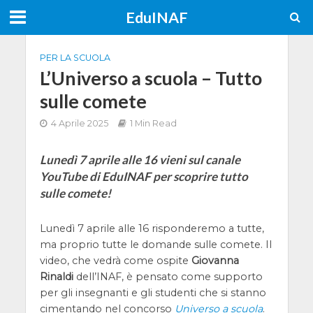
EduINAF
PER LA SCUOLA
L’Universo a scuola – Tutto
sulle comete
4 Aprile 2025
1 Min Read
Lunedì 7 aprile alle 16 vieni sul canale
YouTube di EduINAF per scoprire tutto
sulle comete!
Lunedì 7 aprile alle 16 risponderemo a tutte,
ma proprio tutte le domande sulle comete. Il
video, che vedrà come ospite
Giovanna
Rinaldi
dell’INAF, è pensato come supporto
per gli insegnanti e gli studenti che si stanno
cimentando nel concorso
Universo a scuola
.