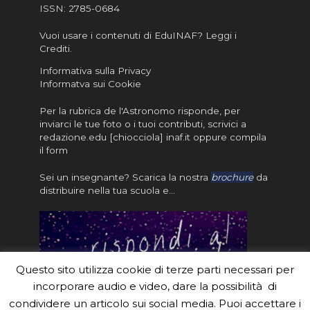
ISSN:
2785-0684
Vuoi usare i contenuti di EduINAF?
Leggi i
Crediti
.
Informativa sulla Privacy
Informatva sui Cookie
Per la rubrica de l'Astronomo risponde, per
inviarci le tue foto o i tuoi contributi, scrivici a
redazione.edu [chiocciola] inaf.it oppure
compila
il form
Sei un insegnante? Scarica la nostra
brochure
da
distribuire nella tua scuola e…
Questo sito utilizza cookie di terze parti necessari per
incorporare audio e video, dare la possibilità di
condividere un articolo sui social media. Puoi accettare i