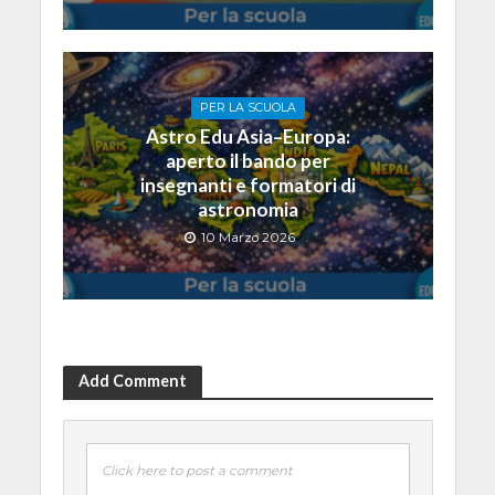
PER LA SCUOLA
Astro Edu Asia–Europa:
aperto il bando per
insegnanti e formatori di
astronomia
10 Marzo 2026
Add Comment
Click here to post a comment