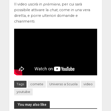
Il video uscirà in
prèmiere
, per cui sarà
possibile attivare la
chat
, come in una vera
diretta, e porre ulteriori domande e
chiarimenti.
Tags
comete
Universo a Scuola
video
youtube
You may also like