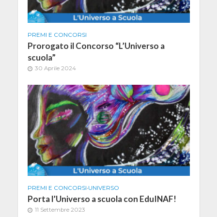
PREMI E CONCORSI
Prorogato il Concorso “L’Universo a
scuola”
30 Aprile 2024
PREMI E CONCORSI
•
UNIVERSO
Porta l’Universo a scuola con EduINAF!
11 Settembre 2023