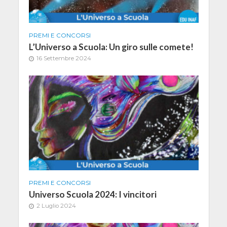
PREMI E CONCORSI
L’Universo a Scuola: Un giro sulle comete!
16 Settembre 2024
PREMI E CONCORSI
Universo Scuola 2024: I vincitori
2 Luglio 2024