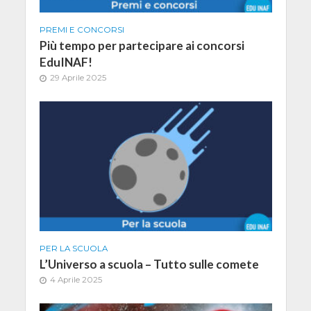
PREMI E CONCORSI
Più tempo per partecipare ai concorsi
EduINAF!
29 Aprile 2025
PER LA SCUOLA
L’Universo a scuola – Tutto sulle comete
4 Aprile 2025