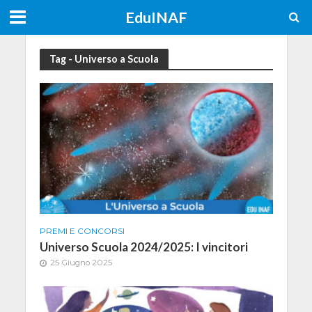
EduINAF
Tag - Universo a Scuola
PREMI E CONCORSI
Universo Scuola 2024/2025: I vincitori
25 Giugno 2025