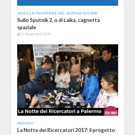
VIDEO
•
LE FRONTIERE DEL SISTEMA SOLARE
Sullo Sputnik 2, o di Laika, cagnetta
spaziale
3 Novembre 2017
REPORT
La Notte dei Ricercatori 2017: il progetto