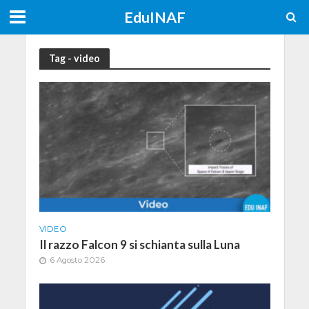
EduINAF
Tag - video
VIDEO
Il razzo Falcon 9 si schianta sulla Luna
6 Agosto 2026