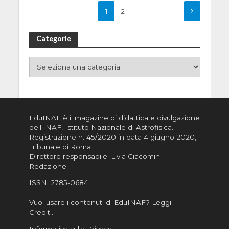
1
2
Categorie
EduINAF è il magazine di didattica e divulgazione
dell'INAF,
Istituto Nazionale di Astrofisica
.
Registrazione n. 45/2020 in data 4 giugno 2020,
Tribunale di Roma
Direttore responsabile: Livia Giacomini
Redazione
ISSN:
2785-0684
Vuoi usare i contenuti di EduINAF?
Leggi i
Crediti
.
Informativa sulla Privacy