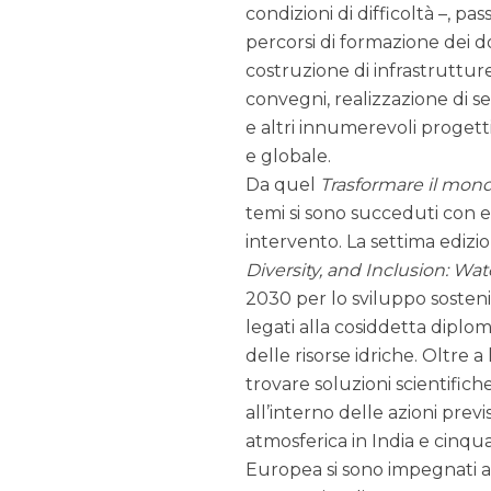
condizioni di difficoltà –, pa
percorsi di formazione dei d
costruzione di infrastruttur
convegni, realizzazione di s
e altri innumerevoli progetti
e globale.
Da quel
Trasformare il mon
temi si sono succeduti con ef
intervento. La settima edizio
Diversity, and Inclusion: Wa
2030 per lo sviluppo sosteni
legati alla cosiddetta diplo
delle risorse idriche. Oltre a 
trovare soluzioni scientific
all’interno delle azioni prev
atmosferica in India e cinqu
Europea si sono impegnati a 