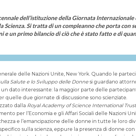
cennale dell’istituzione della Giornata Internazionale 
a Scienza. Si tratta di un compleanno che porta con s
i e un primo bilancio di ciò che è stato fatto e di qua
generale delle Nazioni Unite, New York. Quando le partec
lla Salute e lo Sviluppo delle Donne
si guardano attorn
n dato interessante: la maggior parte delle partecipan
er quelle due giornate di discussione sono scienziate.
izzato dalla
Royal Academy of Science International Trus
mento per l’Economia e gli Affari Sociali delle Nazioni Uni
chezza e l’emancipazione delle donne in tutte le loro di
specifico sulla scienza, eppure la presenza di donne con