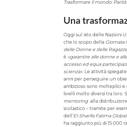
Trasformare il mondo: Parità
Una trasformaz
Oggi sul sito delle Nazioni U
che lo scopo della
Giornata 
delle Donne e delle Ragazze
è
garantire alle donne e all
accesso ed equa partecipazi
scienza
. Le attività spiegate
anni per perseguire un obiet
ambizioso sono molteplici e s
livelli molto diversi tra loro. 
mentoring
alla distribuzion
scolastico – tramite per esemp
dell’
El-Sharifa Fatima Globa
ha raggiunto più di 15.000 r