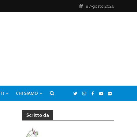
8 Agosto 2026
TI
CHI SIAMO
Scritto da