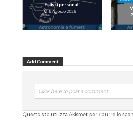
Eclissi personali
V
6 Agosto 2026
Add Comment
Click here to post a comment
Questo sito utilizza Akismet per ridurre lo spa