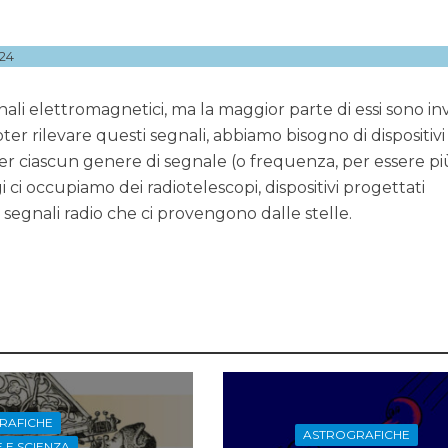
24
gnali elettromagnetici, ma la maggior parte di essi sono invi
oter rilevare questi segnali, abbiamo bisogno di dispositivi
r ciascun genere di segnale (o frequenza, per essere pi
 ci occupiamo dei radiotelescopi, dispositivi progettati
 segnali radio che ci provengono dalle stelle.
RAFICHE
ASTROGRAFICHE
 E SCIENZA