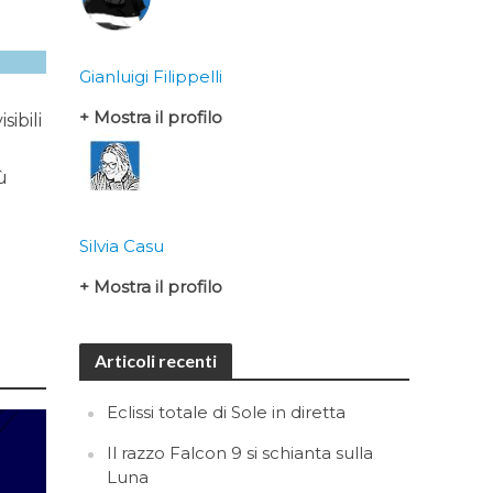
Gianluigi Filippelli
+ Mostra il profilo
sibili
ù
Silvia Casu
+ Mostra il profilo
Articoli recenti
Eclissi totale di Sole in diretta
Il razzo Falcon 9 si schianta sulla
Luna