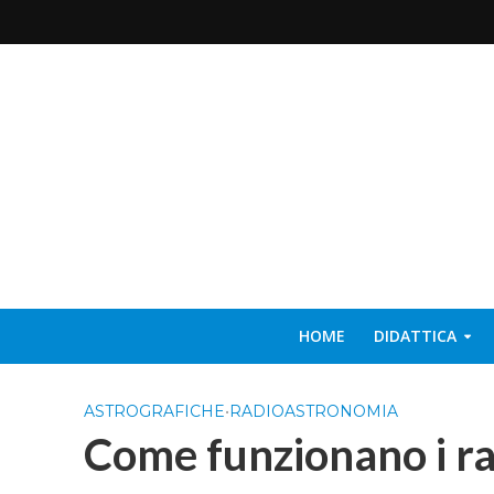
HOME
DIDATTICA
ASTROGRAFICHE
•
RADIOASTRONOMIA
Come funzionano i ra