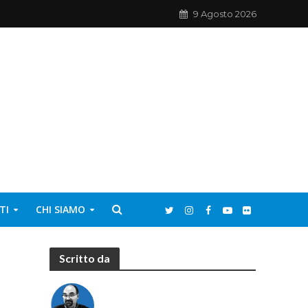
9 Agosto 2026
TI
CHI SIAMO
Scritto da