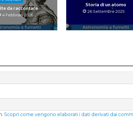
Storia di un atomo
ite da raccontare
26 Settembre 2025
4 Febbraio 2026
m.
Scopri come vengono elaborati i dati derivati dai comm