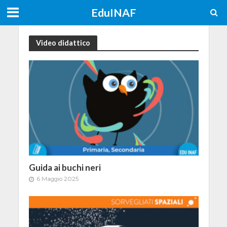
EduINAF
Video didattico
Guida ai buchi neri
6 Maggio 2025