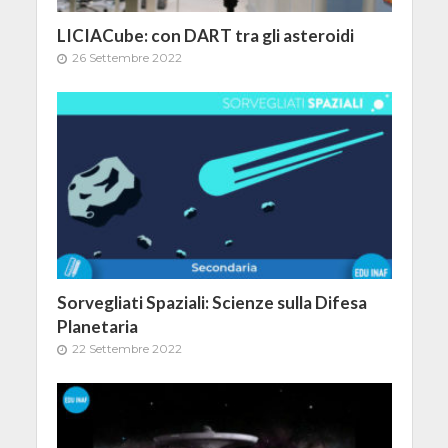
LICIACube: con DART tra gli asteroidi
26 Settembre 2022
Sorvegliati Spaziali: Scienze sulla Difesa
Planetaria
22 Settembre 2022