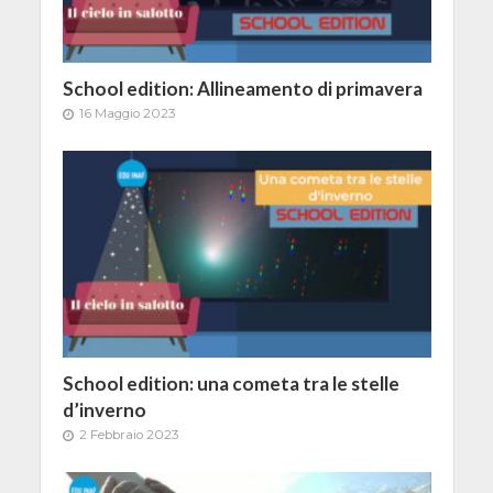
School edition: Allineamento di primavera
16 Maggio 2023
School edition: una cometa tra le stelle
d’inverno
2 Febbraio 2023