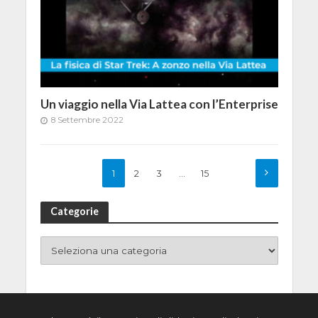
Un viaggio nella Via Lattea con l’Enterprise
8 Settembre 2022
1
2
3
…
15
Categorie