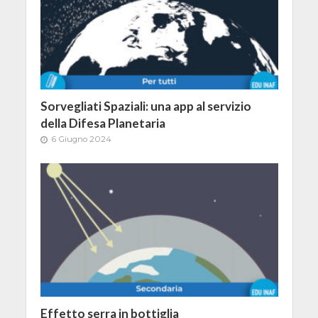
Sorvegliati Spaziali: una app al servizio
della Difesa Planetaria
6 Giugno 2024
Effetto serra in bottiglia