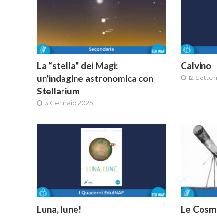
La “stella” dei Magi:
Calvino
un’indagine astronomica con
12 Sette
Stellarium
3 Gennaio 2025
Luna, lune!
Le Cosmi