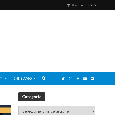
8 Agosto 2026
TI
CHI SIAMO
Categorie