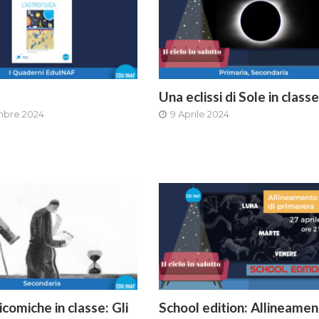
Una eclissi di Sole in classe
mbre 2024
9 Aprile 2024
comiche in classe: Gli
School edition: Allineamen