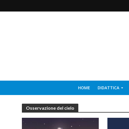
HOME
DIDATTICA
Osservazione del cielo