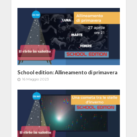
School edition: Allineamento di primavera
16 Maggio 2023