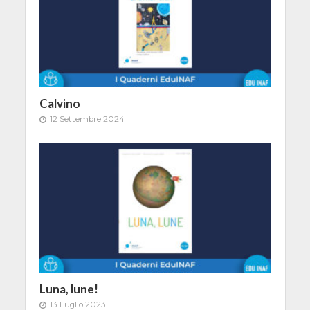
Calvino
12 Settembre 2024
Luna, lune!
13 Luglio 2023