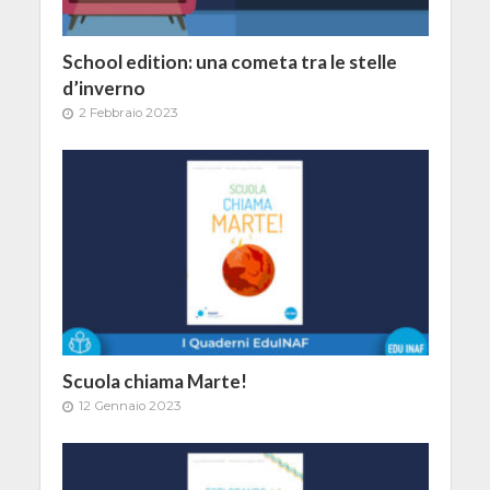
School edition: una cometa tra le stelle
d’inverno
2 Febbraio 2023
Scuola chiama Marte!
12 Gennaio 2023