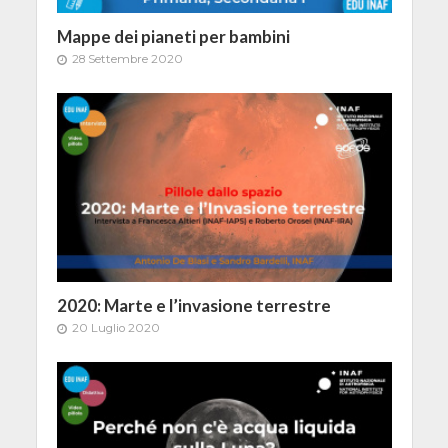
Mappe dei pianeti per bambini
28 Settembre 2020
2020: Marte e l’invasione terrestre
20 Luglio 2020