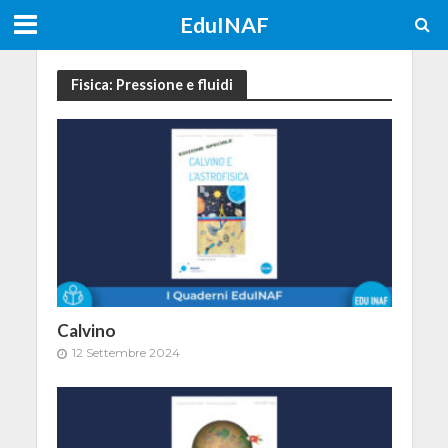
EduINAF
Fisica: Pressione e fluidi
Calvino
12 Settembre 2024