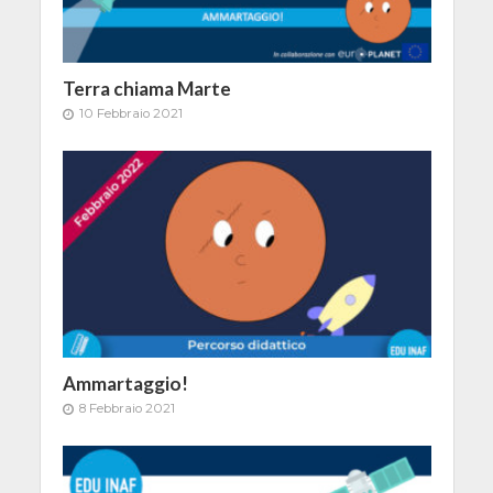
Terra chiama Marte
10 Febbraio 2021
Ammartaggio!
8 Febbraio 2021