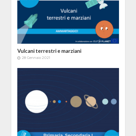
Vulcani terrestri e marziani
28 Gennaio 2021