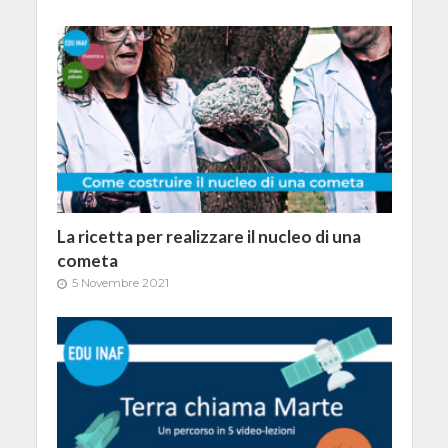
La ricetta per realizzare il nucleo di una
cometa
5 Novembre 2021