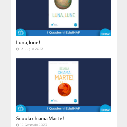
Luna, lune!
13 Luglio 2023
Scuola chiama Marte!
12 Gennaio 2023