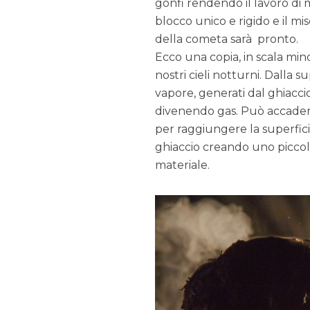
gonfi rendendo il lavoro di
blocco unico e rigido e il m
della cometa sarà pronto.
Ecco una copia, in scala mino
nostri cieli notturni. Dalla 
vapore, generati dal ghiacci
divenendo gas. Può accadere
per raggiungere la superfici
ghiaccio creando uno piccolo s
materiale.