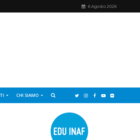
6 Agosto 2026
TI
CHI SIAMO