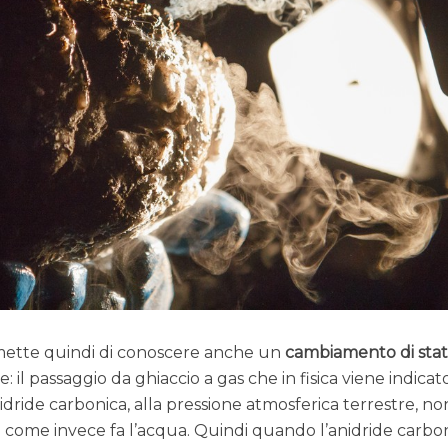
mette quindi di conoscere anche un
cambiamento di sta
: il passaggio da ghiaccio a gas che in fisica viene indica
anidride carbonica, alla pressione atmosferica terrestre, no
come invece fa l’acqua. Quindi quando l’anidride carbo