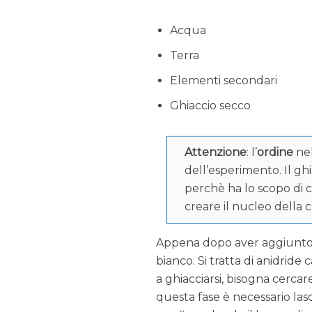
Acqua
Terra
Elementi secondari
Ghiaccio secco
Attenzione
: l’
ordine
ne
dell’esperimento. Il g
perchè ha lo scopo di c
creare il nucleo della 
Appena dopo aver aggiunto i
bianco. Si tratta di anidrid
a ghiacciarsi, bisogna cerc
questa fase è necessario lasci