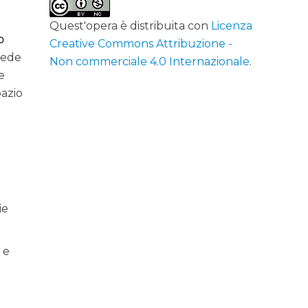
Quest'opera è distribuita con
Licenza
o
Creative Commons Attribuzione -
vede
Non commerciale 4.0 Internazionale
.
e
pazio
ie
 e