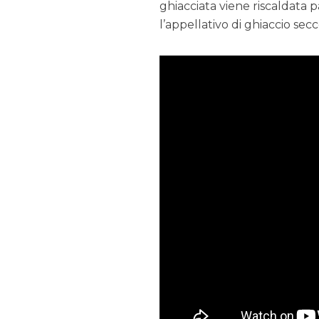
ghiacciata viene riscaldata p
l’appellativo di ghiaccio secc