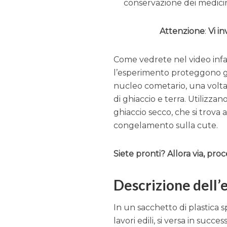
conservazione dei medicin
Attenzione
:
Vi i
Come vedrete nel video infat
l’esperimento proteggono gli
nucleo cometario, una volta r
di ghiaccio e terra. Utilizz
ghiaccio secco, che si trova 
congelamento sulla cute.
Siete pronti? Allora via, pro
Descrizione dell
In un sacchetto di plastica sp
lavori edili, si versa in succes