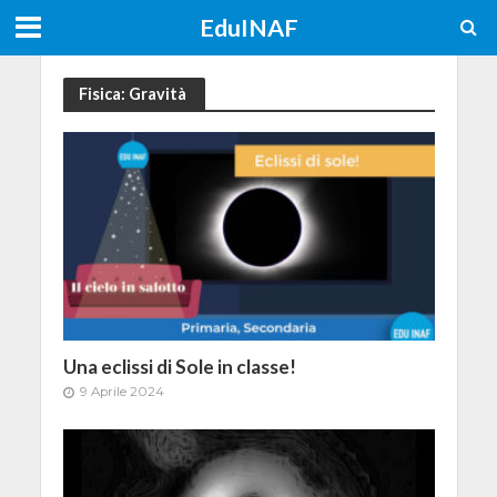
EduINAF
Fisica: Gravità
Una eclissi di Sole in classe!
9 Aprile 2024