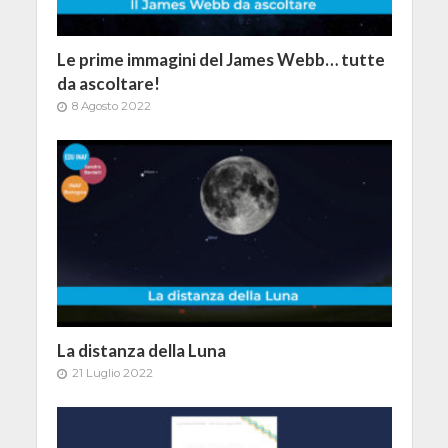
Le prime immagini del James Webb… tutte
da ascoltare!
8 Agosto 2022
La distanza della Luna
21 Luglio 2022