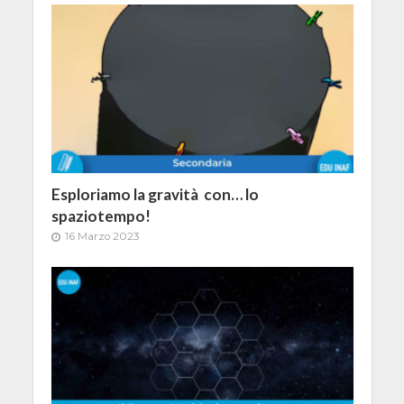
Esploriamo la gravità con… lo
spaziotempo!
16 Marzo 2023