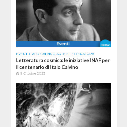
EVENTI
•
ITALO CALVINO
•
ARTE E LETTERATURA
Letteratura cosmica: le iniziative INAF per
il centenario di Italo Calvino
9 Ottobre 2023