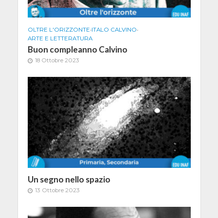
OLTRE L'ORIZZONTE
•
ITALO CALVINO
•
ARTE E LETTERATURA
Buon compleanno Calvino
18 Ottobre 2023
Un segno nello spazio
13 Ottobre 2023