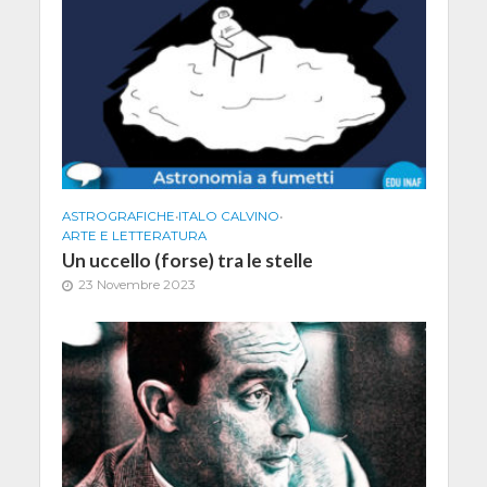
ASTROGRAFICHE
•
ITALO CALVINO
•
ARTE E LETTERATURA
Un uccello (forse) tra le stelle
23 Novembre 2023