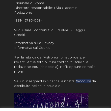
Tribunale di Roma
Direttore responsabile: Livia Giacomini
Redazione
ISSN:
2785-0684
Vuoi usare i contenuti di EduINAF?
Leggi i
Crediti
.
Informativa sulla Privacy
Informatva sui Cookie
Per la rubrica de l'Astronomo risponde, per
inviarci le tue foto o i tuoi contributi, scrivici a
redazione.edu [chiocciola] inaf.it oppure
compila
il form
Sei un insegnante? Scarica la nostra
brochure
da
distribuire nella tua scuola e…