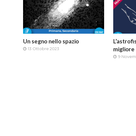
Un segno nello spazio
L’astrof
migliore
13 Ottobre 2023
9 Novem