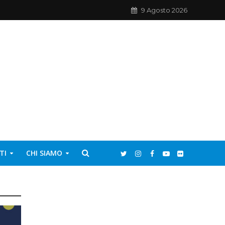
9 Agosto 2026
TI
CHI SIAMO