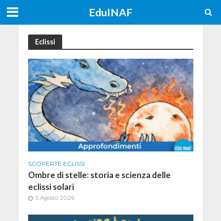
EduINAF
Eclissi
SCOPERTE
•
ECLISSI
Ombre di stelle: storia e scienza delle
eclissi solari
5 Agosto 2026