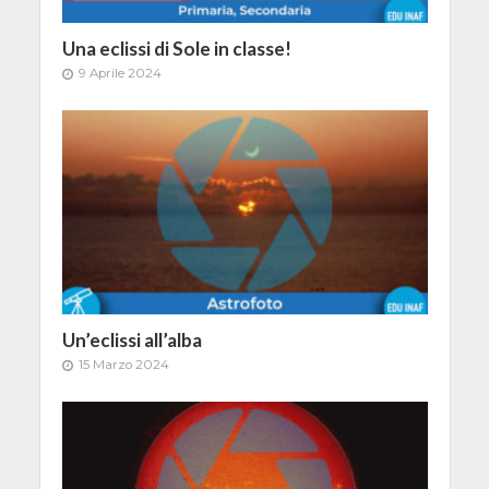
Una eclissi di Sole in classe!
9 Aprile 2024
Un’eclissi all’alba
15 Marzo 2024