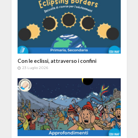
Con le eclissi, attraverso i confini
23 Luglio 2026