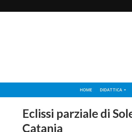
HOME
DIDATTICA
Eclissi parziale di So
Catania