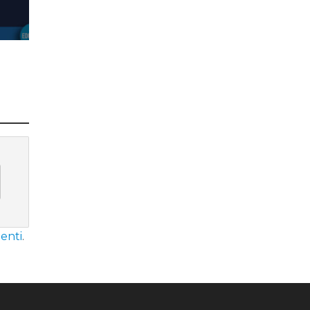
enti
.