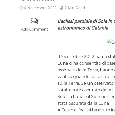
4 Novembre 2022
2 Min Read
L'eclissi parziale di Sole i
astronomico di Catania
Add Comment
Il 25 ottobre 2022 siamo stati
Luna ci ha consentito di osser
osservati dalla Terra, hanno 
verifica quando la Luna si tr
sulla Terra. Se un osservator
totalmente oscurato dalla Lu
Sole: la Luna e il Sole non 
stata oscurata dalla Luna.
A Catania l’eclissi ha avuto 