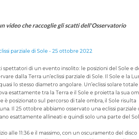
n un video che raccoglie gli scatti dell'Osservatorio
 spettatori di un evento insolito: le posizioni del Sole e d
vare dalla Terra un’eclissi parziale di Sole. Il Sole e la Lu
quasi lo stesso diametro angolare. Un’eclissi solare totale 
ova esattamente tra la Terra e il Sole e proietta la sua o
e è posizionato sul percorso di tale ombra, il Sole risulta
na. Il 25 ottobre abbiamo osservato una eclissi parziale 
erano esattamente allineati e quindi solo una parte del So
inizio alle 11:36 e il massimo, con un oscuramento del disco