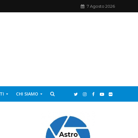
7 Agosto 2026
TI
CHI SIAMO