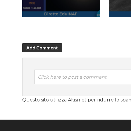
Add Comment
Click here to post a comment
Questo sito utilizza Akismet per ridurre lo spa