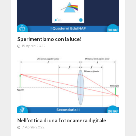
Sperimentiamo con la luce!
15 Aprile 2022
Nell’ottica di una fotocamera digitale
7 Aprile 2022