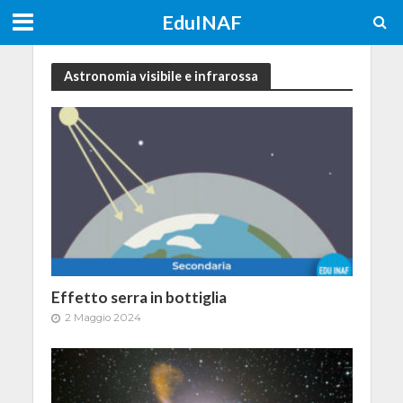
EduINAF
Astronomia visibile e infrarossa
Effetto serra in bottiglia
2 Maggio 2024