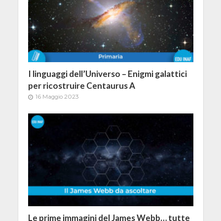
I linguaggi dell’Universo – Enigmi galattici
per ricostruire Centaurus A
16 Maggio 2023
Le prime immagini del James Webb… tutte