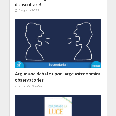
da ascoltare!
8 Agosto 2022
Argue and debate upon large astronomical
observatories
24 Giugno 2022