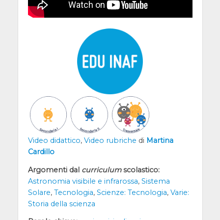
Video didattico
,
Video rubriche
di
Martina
Cardillo
Argomenti dal
curriculum
scolastico:
Astronomia visibile e infrarossa
,
Sistema
Solare
,
Tecnologia
,
Scienze: Tecnologia
,
Varie:
Storia della scienza