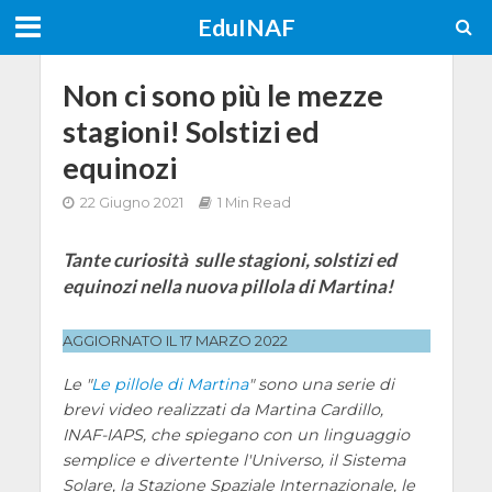
EduINAF
Non ci sono più le mezze
stagioni! Solstizi ed
equinozi
22 Giugno 2021
1 Min Read
Tante curiosità sulle stagioni, solstizi ed
equinozi nella nuova pillola di Martina!
AGGIORNATO IL 17 MARZO 2022
Le "
Le pillole di Martina
" sono una serie di
brevi video realizzati da Martina Cardillo,
INAF-IAPS, che spiegano con un linguaggio
semplice e divertente l'Universo, il Sistema
Solare, la Stazione Spaziale Internazionale, le