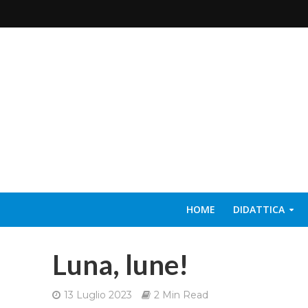
HOME
DIDATTICA
Luna, lune!
13 Luglio 2023
2 Min Read