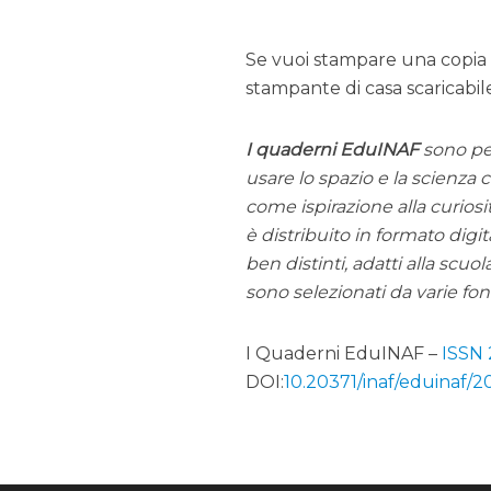
Se vuoi stampare una copia
stampante di casa scaricabi
I quaderni EduINAF
sono pen
usare lo spazio e la scienza
come ispirazione alla curiosi
è distribuito in formato digi
ben distinti, adatti alla scuol
sono selezionati da varie fon
I Quaderni EduINAF –
ISSN
DOI:
10.20371/inaf/eduinaf/