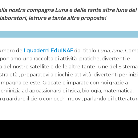
ella nostra compagna Luna e delle tante altre lune del
laboratori, letture e tante altre proposte!
o numero de
I quaderni EduINAF
dal titolo
Luna, lune.
Come
oponiamo una raccolta di attività pratiche, divertenti e
ta del nostro satellite e delle altre tante lune del Sistema
ra età , preparatevi a giochi e attività divertenti per iniz
compagna celeste. Giocate e imparate con noi grazie a
hi inizia ad appassionarsi di fisica, biologia, matematica,
a guardare il cielo con occhi nuovi, parlando di letteratur