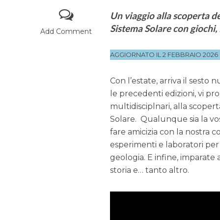
Un viaggio alla scoperta d
Sistema Solare con giochi, 
Add Comment
AGGIORNATO IL 2 FEBBRAIO 2026
Con l’estate, arriva il sest
le precedenti edizioni, vi pr
multidisciplnari, alla scoper
Solare. Qualunque sia la vost
fare amicizia con la nostra 
esperimenti e laboratori per c
geologia. E infine, imparate 
storia e… tanto altro.