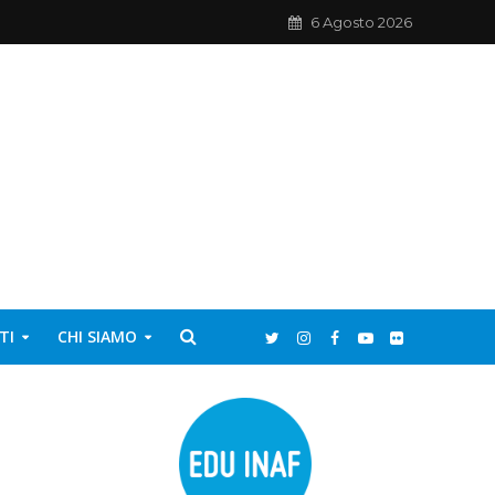
6 Agosto 2026
TI
CHI SIAMO