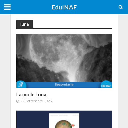
EduINAF
luna
La molle Luna
22 Settembre 2023