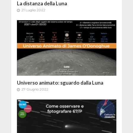
La distanza della Luna
21 Luglio 2022
Universo animato: sguardo dalla Luna
27 Giugno 2022