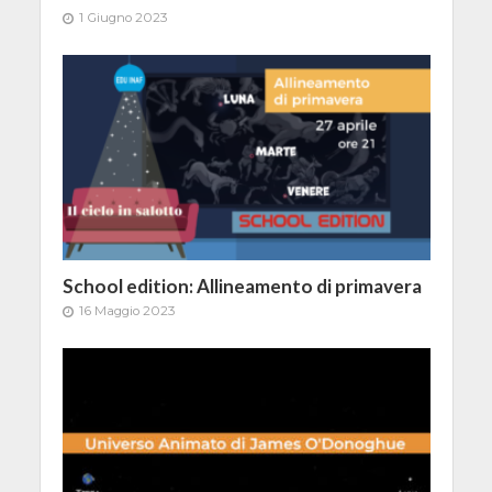
1 Giugno 2023
School edition: Allineamento di primavera
16 Maggio 2023