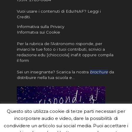
Vuoi usare i contenuti di EduINAF?
Leggi i
Crediti
.
Informativa sulla Privacy
Informatva sui Cookie
Per la rubrica de l'Astronomo risponde, per
inviarci le tue foto o i tuoi contributi, scrivici a
redazione.edu [chiocciola] inaf.it oppure
compila
il form
Sei un insegnante? Scarica la nostra
brochure
da
distribuire nella tua scuola e…
Questo sito utilizza cookie di terze parti necessari per
incorporare audio e video, dare la possibilità di
condividere un articolo sui social media. Puoi accettare i