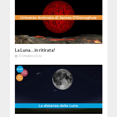
La Luna… in ritirata!
3 Ottobre 2022