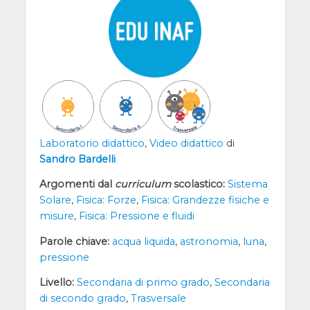
Laboratorio didattico
,
Video didattico
di
Sandro Bardelli
Argomenti dal
curriculum
scolastico:
Sistema
Solare
,
Fisica: Forze
,
Fisica: Grandezze fisiche e
misure
,
Fisica: Pressione e fluidi
Parole chiave:
acqua liquida
,
astronomia
,
luna
,
pressione
Livello:
Secondaria di primo grado
,
Secondaria
di secondo grado
,
Trasversale