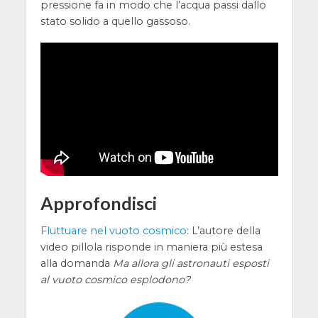
pressione fa in modo che l’acqua passi dallo
stato solido a quello gassoso.
Approfondisci
Fluttuare nel vuoto cosmico
: L’autore della
video pillola risponde in maniera più estesa
alla domanda
Ma allora gli astronauti esposti
al vuoto cosmico esplodono?