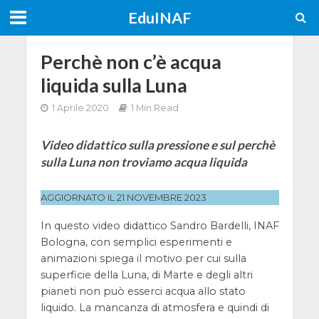
EduINAF
Perchè non c’è acqua
liquida sulla Luna
1 Aprile 2020
1 Min Read
Video didattico sulla pressione e sul perchè
sulla Luna non troviamo acqua liquida
AGGIORNATO IL 21 NOVEMBRE 2023
In questo video didattico Sandro Bardelli, INAF
Bologna, con semplici esperimenti e
animazioni spiega il motivo per cui sulla
superficie della Luna, di Marte e degli altri
pianeti non può esserci acqua allo stato
liquido. La mancanza di atmosfera e quindi di