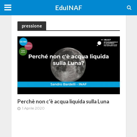
EduINAF
pressione
Perchè non c’è acqua liquida sulla Luna
1 Aprile 2020