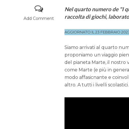
Nel quarto numero de "I q
raccolta di giochi, laborat
Add Comment
AGGIORNATO IL 23 FEBBRAIO 202
Siamo arrivati al quarto n
proponiamo un viaggio pieno 
del pianeta Marte, il nostro v
come Marte (e più in general
modo affasicnante e coinvolge
altro. A tutti i livelli scolastici.