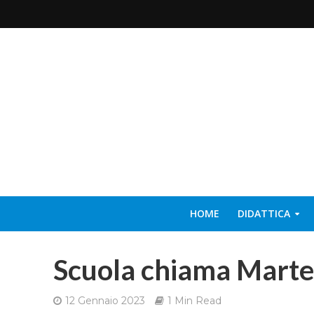
HOME
DIDATTICA
Scuola chiama Marte
12 Gennaio 2023
1 Min Read