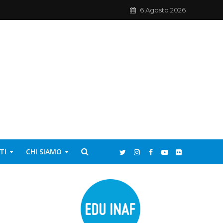
6 Agosto 2026
TI
CHI SIAMO