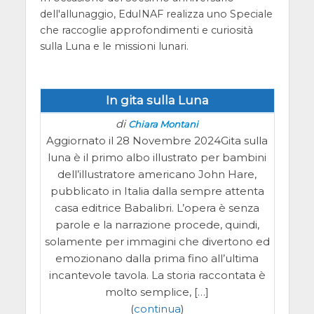
dell'allunaggio, EduINAF realizza uno Speciale
che raccoglie approfondimenti e curiosità
sulla Luna e le missioni lunari.
In gita sulla Luna
di
Chiara Montani
Aggiornato il 28 Novembre 2024Gita sulla
luna è il primo albo illustrato per bambini
dell’illustratore americano John Hare,
pubblicato in Italia dalla sempre attenta
casa editrice Babalibri. L’opera è senza
parole e la narrazione procede, quindi,
solamente per immagini che divertono ed
emozionano dalla prima fino all’ultima
incantevole tavola. La storia raccontata è
molto semplice, […]
(
continua
)