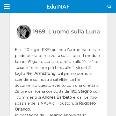
EduINAF
Era il 20 luglio 1969 quando l'uomo ha messo
piede per la prima volta sulla Luna. Il modulo
lunare
Eagle
toccò la superficie alle 22.17 “ ora
italiana “ e sei ore più tardi, alle 4:56 del 21
luglio
Neil Armstrong
fu il primo uomo a
scendere sul nostro satellite. La Rai
documentò questo evento con una diretta di
28 ore da Roma condotta da
Tito Stagno
con
i commenti di
Andrea Barbato
e, dal Centro
spaziale della NASA di Houston, di
Ruggero
Orlando
.
In occasione del 50esimo anniversario