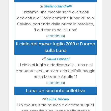
di
Stefano Sandrelli
Iniziamo una piccola serie di articoli
dedicati alle Cosmicomiche lunari di Italo
Calvino, partendo dalla prima in assoluto,
"La distanza dalla Luna"
(
continua
)
Il cielo del mese: luglio 2019 e l’uomo
sulla Luna
di
Giulia Ferriani
Il cielo di luglio è dedicato alla Luna e al
cinquantesimo anniversario dell'allunaggio
della Missione Apollo 11
(
continua
)
Luna: un racconto collettivo
di
Giulia Tincani
Un excursus tra musica e cinema su quel
che accadeva nell'anno dello storico