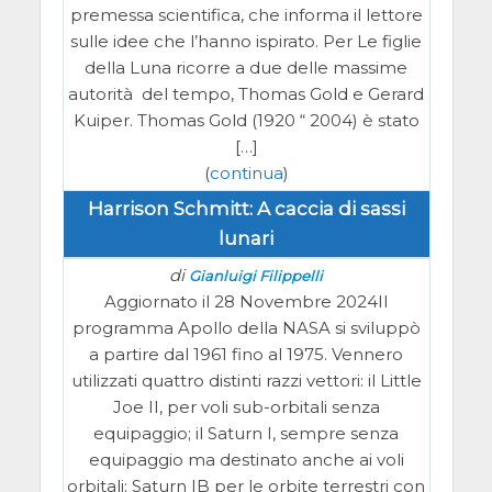
premessa scientifica, che informa il lettore
sulle idee che l’hanno ispirato. Per Le figlie
della Luna ricorre a due delle massime
autorità del tempo, Thomas Gold e Gerard
Kuiper. Thomas Gold (1920 “ 2004) è stato
[…]
(
continua
)
Harrison Schmitt: A caccia di sassi
lunari
di
Gianluigi Filippelli
Aggiornato il 28 Novembre 2024Il
programma Apollo della NASA si sviluppò
a partire dal 1961 fino al 1975. Vennero
utilizzati quattro distinti razzi vettori: il Little
Joe II, per voli sub-orbitali senza
equipaggio; il Saturn I, sempre senza
equipaggio ma destinato anche ai voli
orbitali; Saturn IB per le orbite terrestri con