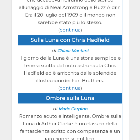
allunaggio di Neal Armstrong e Buzz Aldrin.
Era il 20 luglio del 1969 e il mondo non
sarebbe stato più lo stesso.
(
continua
)
Sulla Luna con Chris Hadfield
di
Chiara Montani
Il giorno della Luna è una storia semplice e
tenera scritta dal noto astronauta Chris
Hadfield ed è arricchita dalle splendide
illustrazioni dei Fan Brothers.
(
continua
)
Ombre sulla Luna
di
Mario Carpino
Romanzo acuto e intelligente, Ombre sulla
Luna di Arthur Clarke è un classico della
fantascienza scritto con competenza e un
raro rigore scientifico.