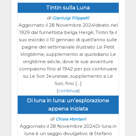
Tintin sulla Luna
di
Gianluigi Filippelli
Aggiornato il 28 Novembre 2024Ideato nel
1929 dal fumettista belga Hergè, Tintin fa il
suo esordio il 10 gennaio di quell’anno sulle
pagine del settimanale illustrato Le Petit
Vingtième, supplemento al quotidiano Le
vingtième siècle, dove le sue avventure
compaiono fino al 1942 per poi continuare
su Le Soir Jeunesse, supplemento a Le
Soir, fino […]
(
continua
)
Di luna in luna: un’esplorazione
appena iniziata
di
Chiara Montani
Aggiornato il 28 Novembre 2024Di luna in
luna è un saggio divulgativo di Stefano