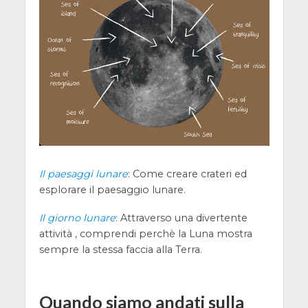
Il paesaggi lunare
: Come creare crateri ed
esplorare il paesaggio lunare.
Il giorno lunare
: Attraverso una divertente
attività , comprendi perchè la Luna mostra
sempre la stessa faccia alla Terra.
Quando siamo andati sulla