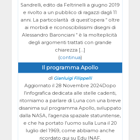
Sandrelli, edito da Feltrinelli a giugno 2019
e rivolto a un pubblico di ragazzi dagli 11
anni. La particolarità di quest’opera “ oltre
ai morbidi e riconoscibilissimi disegni di
Alessandro Baronciani “ è la molteplicità
degli argomenti trattati con grande
chiarezza […]
(
continua
)
Il programma Apollo
di
Gianluigi Filippelli
Aggiornato il 28 Novembre 2024Dopo
l’infografica dedicata alle stelle cadenti,
ritorniamo a parlare di Luna con una breve
disanima sul programma Apollo, sviluppato
dalla NASA, l’agenzia spaziale statunitense,
e che ha portato l’uomo sulla Luna il 20
luglio del 1969, come abbiamo anche
ricordato qui su Edu INAF.