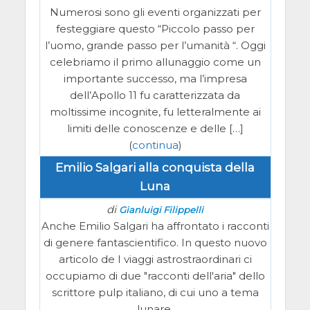
Numerosi sono gli eventi organizzati per
festeggiare questo “Piccolo passo per
l’uomo, grande passo per l’umanità “. Oggi
celebriamo il primo allunaggio come un
importante successo, ma l’impresa
dell’Apollo 11 fu caratterizzata da
moltissime incognite, fu letteralmente ai
limiti delle conoscenze e delle […]
(
continua
)
Emilio Salgari alla conquista della
Luna
di
Gianluigi Filippelli
Anche Emilio Salgari ha affrontato i racconti
di genere fantascientifico. In questo nuovo
articolo de I viaggi astrostraordinari ci
occupiamo di due "racconti dell'aria" dello
scrittore pulp italiano, di cui uno a tema
lunare.