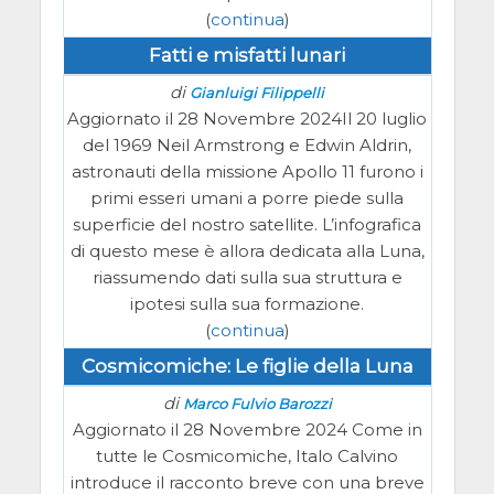
(
continua
)
Fatti e misfatti lunari
di
Gianluigi Filippelli
Aggiornato il 28 Novembre 2024Il 20 luglio
del 1969 Neil Armstrong e Edwin Aldrin,
astronauti della missione Apollo 11 furono i
primi esseri umani a porre piede sulla
superficie del nostro satellite. L’infografica
di questo mese è allora dedicata alla Luna,
riassumendo dati sulla sua struttura e
ipotesi sulla sua formazione.
(
continua
)
Cosmicomiche: Le figlie della Luna
di
Marco Fulvio Barozzi
Aggiornato il 28 Novembre 2024 Come in
tutte le Cosmicomiche, Italo Calvino
introduce il racconto breve con una breve