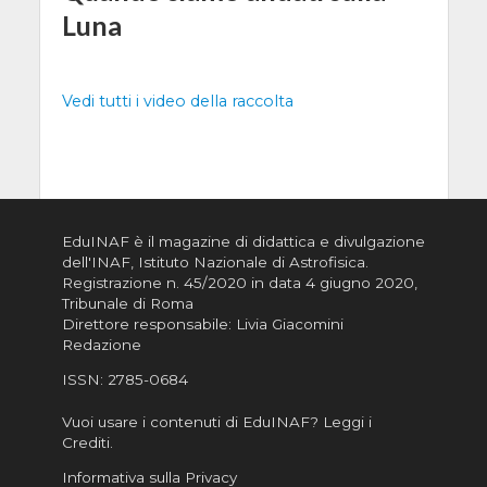
Luna
Vedi tutti i video della raccolta
EduINAF è il magazine di didattica e divulgazione
dell'INAF,
Istituto Nazionale di Astrofisica
.
Registrazione n. 45/2020 in data 4 giugno 2020,
Tribunale di Roma
Direttore responsabile: Livia Giacomini
Redazione
ISSN:
2785-0684
Vuoi usare i contenuti di EduINAF?
Leggi i
Crediti
.
Informativa sulla Privacy