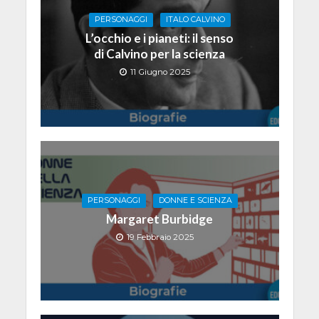
PERSONAGGI
ITALO CALVINO
L’occhio e i pianeti: il senso
di Calvino per la scienza
11 Giugno 2025
PERSONAGGI
DONNE E SCIENZA
Margaret Burbidge
19 Febbraio 2025