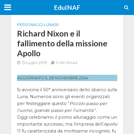
EduINAF
PERSONAGGI
•
LUNA50
Richard Nixon e il
fallimento della missione
Apollo
15 Luglio 2019
2 Min Read
AGGIORNATO IL 28 NOVEMBRE 2024
Si avvicina il 50° anniversario dello sbarco sulla
Luna. Numerosi sono gli eventi organizzati
per festeggiare questo “
Piccolo passo per
l’uomo, grande passo per l’umanità
“.
Oggi celebriamo il primo allunaggio come un
importante successo, ma l’impresa dell’
Apollo
11 fu caratterizzata da moltissime incognite, fu