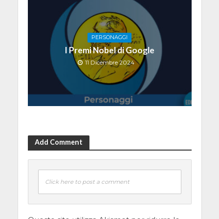
PERSONAGGI
I Premi Nobel di Google
11 Dicembre 2024
Add Comment
Click here to post a comment