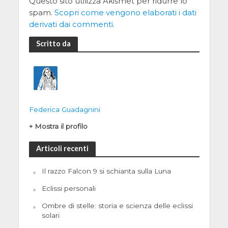
Questo sito utilizza Akismet per ridurre lo
spam.
Scopri come vengono elaborati i dati
derivati dai commenti
.
Scritto da
Federica Guadagnini
+ Mostra il profilo
Articoli recenti
Il razzo Falcon 9 si schianta sulla Luna
Eclissi personali
Ombre di stelle: storia e scienza delle eclissi
solari