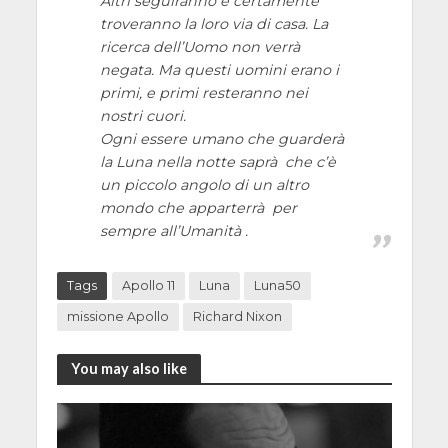
Altri seguiranno e certamente
troveranno la loro via di casa. La
ricerca dell’Uomo non verrà
negata. Ma questi uomini erano i
primi, e primi resteranno nei
nostri cuori.
Ogni essere umano che guarderà
la Luna nella notte saprà che c’è
un piccolo angolo di un altro
mondo che apparterrà per
sempre all’Umanità .
Tags
Apollo 11
Luna
Luna50
missione Apollo
Richard Nixon
You may also like