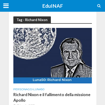
EduINAF
Tag - Richard Nixon
PERSONAGGI
•
LUNA50
Richard Nixon e il fallimento della missione
Apollo