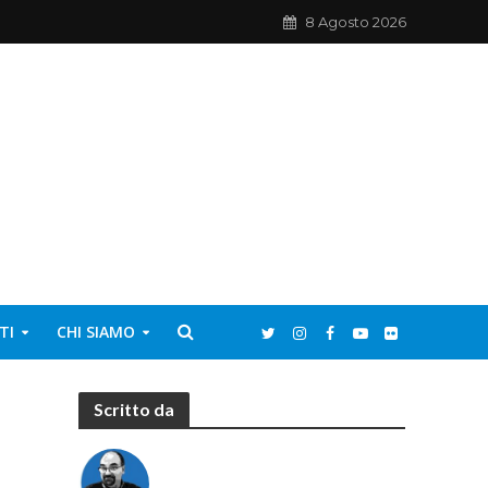
8 Agosto 2026
TI
CHI SIAMO
Scritto da