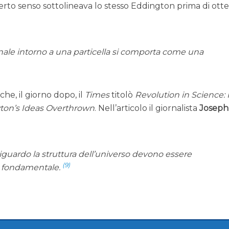
erto senso sottolineava lo stesso Eddington prima di ott
onale intorno a una particella si comporta come una
 che, il giorno dopo, il
Times
titolò
Revolution in Science:
wton’s Ideas Overthrown
. Nell’articolo il giornalista
Joseph
iguardo la struttura dell’universo devono essere
(9)
a fondamentale.