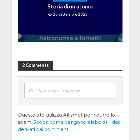
Storia di un atomo
26 Settembre 2025
2 Comments
Click here to post a comment
Questo sito utilizza Akismet per ridurre lo
spam.
Scopri come vengono elaborati i dati
derivati dai commenti
.