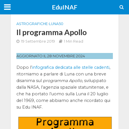
EduINAF
ASTROGRAFICHE
•
LUNA50
Il programma Apollo
19 Settembre 2019
1 Min Read
AGGIORNATO IL 28 NOVEMBRE 2024
Dopo l’
infografica dedicata alle stelle cadenti
,
ritorniamo a parlare di Luna con una breve
disanima sul
programma Apollo
, sviluppato
dalla NASA, l’agenzia spaziale statunitense, e
che ha portato l’uomo sulla Luna il 20 luglio
del 1969, come abbiamo anche ricordato qui
su Edu INAF.