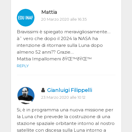
Mattia
20 Marzo 2020 alle 16:35
Bravissimi è spiegato meravigliosamente…
àˆ vero che dopo il 2024 la NASA ha
intenzione di ritornare sulla Luna dopo
almeno 52 anni?? Grazie…
Mattia Impallomeni ðŸŒ™ðŸŒ™
REPLY
Gianluigi Filippelli
23 Marzo 2020 alle 10:12
Si, è in programma una nuova missione per
la Luna che prevede la costruzione di una
stazione spaziale orbitante intorno al nostro
satellite con discesa sulla Luna intorno a