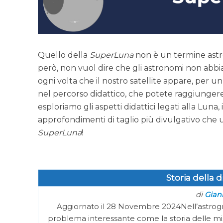
Quello della
SuperLuna
non è un termine astr
però, non vuol dire che gli astronomi non abbia
ogni volta che il nostro satellite appare, per un
nel percorso didattico, che potete raggiunger
esploriamo gli aspetti didattici legati alla Luna
approfondimenti di taglio più divulgativo che us
SuperLuna
!
Storia della 
di
Gianl
Aggiornato il 28 Novembre 2024Nell’astrografi
problema interessante come la storia delle misura