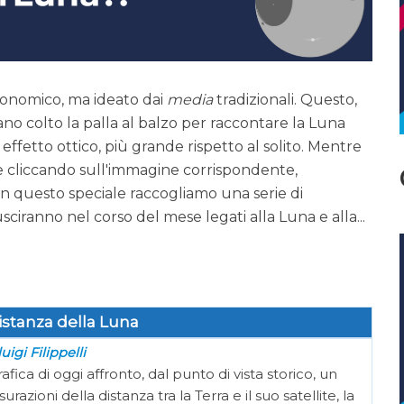
onomico, ma ideato dai
media
tradizionali. Questo,
no colto la palla al balzo per raccontare la Luna
 effetto ottico, più grande rispetto al solito. Mentre
e cliccando sull'immagine corrispondente,
, in questo speciale raccogliamo una serie di
ciranno nel corso del mese legati alla Luna e alla...
distanza della Luna
uigi Filippelli
ca di oggi affronto, dal punto di vista storico, un
zioni della distanza tra la Terra e il suo satellite, la