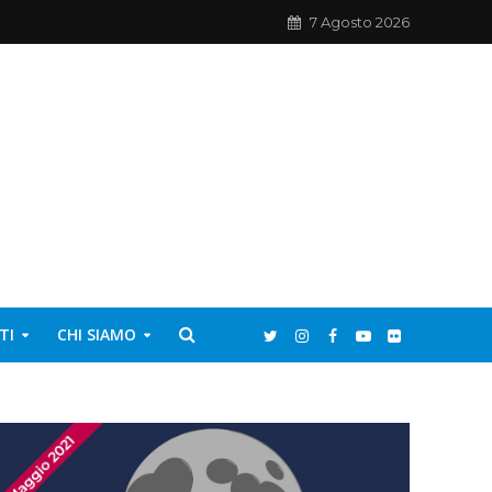
7 Agosto 2026
TI
CHI SIAMO