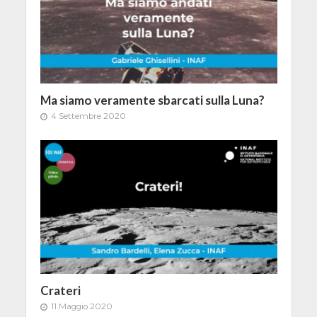
Ma siamo veramente sbarcati sulla Luna?
4 Settembre 2020
Crateri
11 Maggio 2020