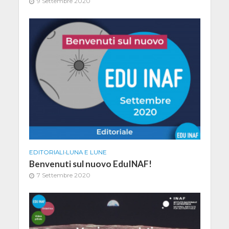
9 Settembre 2020
EDITORIALI
•
LUNA E LUNE
Benvenuti sul nuovo EduINAF!
7 Settembre 2020