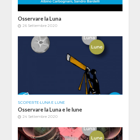
Osservare la Luna
26 Settembre 2020
SCOPERTE
•
LUNA E LUNE
Osservare la Luna e le lune
24 Settembre 2020