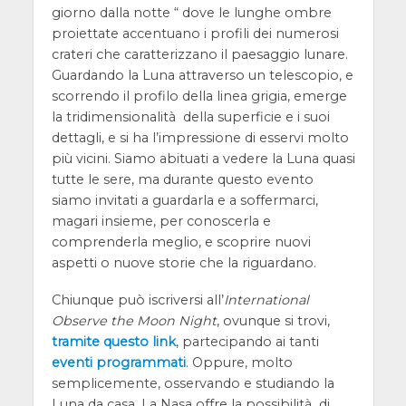
giorno dalla notte “ dove le lunghe ombre
proiettate accentuano i profili dei numerosi
crateri che caratterizzano il paesaggio lunare.
Guardando la Luna attraverso un telescopio, e
scorrendo il profilo della linea grigia, emerge
la tridimensionalità della superficie e i suoi
dettagli, e si ha l’impressione di esservi molto
più vicini. Siamo abituati a vedere la Luna quasi
tutte le sere, ma durante questo evento
siamo invitati a guardarla e a soffermarci,
magari insieme, per conoscerla e
comprenderla meglio, e scoprire nuovi
aspetti o nuove storie che la riguardano.
Chiunque può iscriversi all’
International
Observe the Moon Night
, ovunque si trovi,
tramite questo link
, partecipando ai tanti
eventi programmati
. Oppure, molto
semplicemente, osservando e studiando la
Luna da casa. La Nasa offre la possibilità di