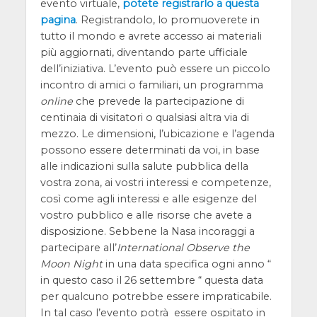
evento virtuale,
potete registrarlo a questa
pagina
. Registrandolo, lo promuoverete in
tutto il mondo e avrete accesso ai materiali
più aggiornati, diventando parte ufficiale
dell’iniziativa. L’evento può essere un piccolo
incontro di amici o familiari, un programma
online
che prevede la partecipazione di
centinaia di visitatori o qualsiasi altra via di
mezzo. Le dimensioni, l’ubicazione e l’agenda
possono essere determinati da voi, in base
alle indicazioni sulla salute pubblica della
vostra zona, ai vostri interessi e competenze,
così come agli interessi e alle esigenze del
vostro pubblico e alle risorse che avete a
disposizione. Sebbene la Nasa incoraggi a
partecipare all’
International Observe the
Moon Night
in una data specifica ogni anno “
in questo caso il 26 settembre “ questa data
per qualcuno potrebbe essere impraticabile.
In tal caso l’evento potrà essere ospitato in