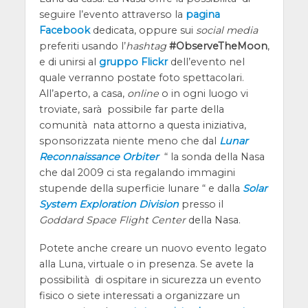
seguire l’evento attraverso la
pagina
Facebook
dedicata, oppure sui
social media
preferiti usando l’
hashtag
#ObserveTheMoon
,
e di unirsi al
gruppo Flickr
dell’evento nel
quale verranno postate foto spettacolari.
All’aperto, a casa,
online
o in ogni luogo vi
troviate, sarà possibile far parte della
comunità nata attorno a questa iniziativa,
sponsorizzata niente meno che dal
Lunar
Reconnaissance Orbiter
“ la sonda della Nasa
che dal 2009 ci sta regalando immagini
stupende della superficie lunare “ e dalla
Solar
System Exploration Division
presso il
Goddard Space Flight Center
della Nasa.
Potete anche creare un nuovo evento legato
alla Luna, virtuale o in presenza. Se avete la
possibilità di ospitare in sicurezza un evento
fisico o siete interessati a organizzare un