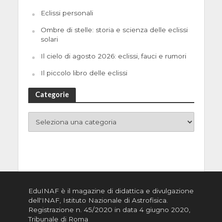
Eclissi personali
Ombre di stelle: storia e scienza delle eclissi
solari
Il cielo di agosto 2026: eclissi, fauci e rumori
Il piccolo libro delle eclissi
Categorie
EduINAF è il magazine di didattica e divulgazione
dell'INAF,
Istituto Nazionale di Astrofisica
.
Registrazione n. 45/2020 in data 4 giugno 2020,
Tribunale di Roma