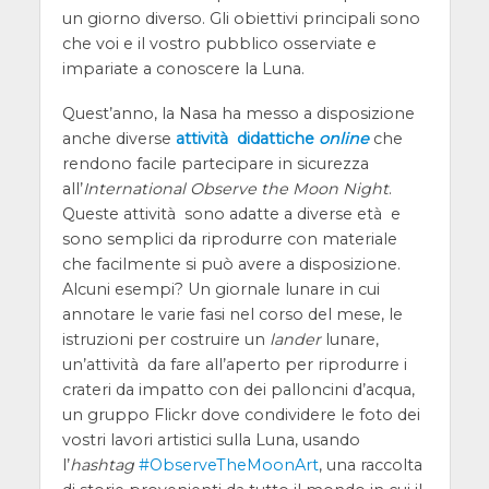
un giorno diverso. Gli obiettivi principali sono
che voi e il vostro pubblico osserviate e
impariate a conoscere la Luna.
Quest’anno, la Nasa ha messo a disposizione
anche diverse
attività didattiche
online
che
rendono facile partecipare in sicurezza
all’
International Observe the Moon Night
.
Queste attività sono adatte a diverse età e
sono semplici da riprodurre con materiale
che facilmente si può avere a disposizione.
Alcuni esempi? Un giornale lunare in cui
annotare le varie fasi nel corso del mese, le
istruzioni per costruire un
lander
lunare,
un’attività da fare all’aperto per riprodurre i
crateri da impatto con dei palloncini d’acqua,
un gruppo Flickr dove condividere le foto dei
vostri lavori artistici sulla Luna, usando
l’
hashtag
#ObserveTheMoonArt
, una raccolta