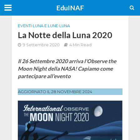
EduINAF
EVENTI
•
LUNA E LUNE
•
LUNA
La Notte della Luna 2020
9 Settembre 2020
4 Min Read
Il 26 Settembre 2020 arriva l'Observe the
Moon Night della NASA! Capiamo come
partecipare all'evento
AGGIORNATO IL 28 NOVEMBRE 2024