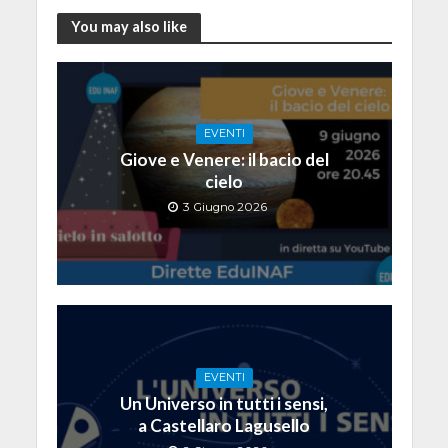
You may also like
EVENTI
Giove e Venere: il bacio del
cielo
3 Giugno 2026
EVENTI
Un Universo in tutti i sensi,
a Castellaro Lagusello