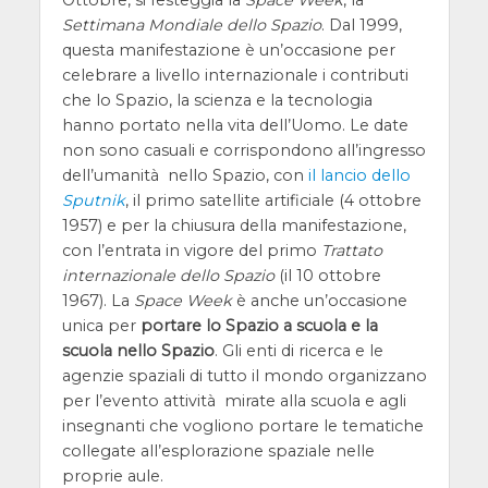
Settimana Mondiale dello Spazio
. Dal 1999,
questa manifestazione è un’occasione per
celebrare a livello internazionale i contributi
che lo Spazio, la scienza e la tecnologia
hanno portato nella vita dell’Uomo. Le date
non sono casuali e corrispondono all’ingresso
dell’umanità nello Spazio, con
il lancio dello
Sputnik
, il primo satellite artificiale (4 ottobre
1957) e per la chiusura della manifestazione,
con l’entrata in vigore del primo
Trattato
internazionale dello Spazio
(il 10 ottobre
1967). La
Space Week
è anche un’occasione
unica per
portare lo Spazio a scuola e la
scuola nello Spazio
. Gli enti di ricerca e le
agenzie spaziali di tutto il mondo organizzano
per l’evento attività mirate alla scuola e agli
insegnanti che vogliono portare le tematiche
collegate all’esplorazione spaziale nelle
proprie aule.