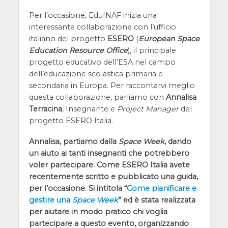
Per l’occasione, EduINAF inizia una
interessante collaborazione con l’ufficio
italiano del progetto
ESERO
(
European Space
Education Resource Office
), il principale
progetto educativo dell’ESA nel campo
dell’educazione scolastica primaria e
secondaria in Europa. Per raccontarvi meglio
questa collaborazione, parliamo con
Annalisa
Terracina
, Insegnante e
Project Manager
del
progetto ESERO Italia.
Annalisa, partiamo dalla
Space Week
, dando
un aiuto ai tanti insegnanti che potrebbero
voler partecipare. Come ESERO Italia avete
recentemente scritto e pubblicato una guida,
per l’occasione. Si intitola “
Come pianificare e
gestire una
Space Week
” ed è stata realizzata
per aiutare in modo pratico chi voglia
partecipare a questo evento, organizzando