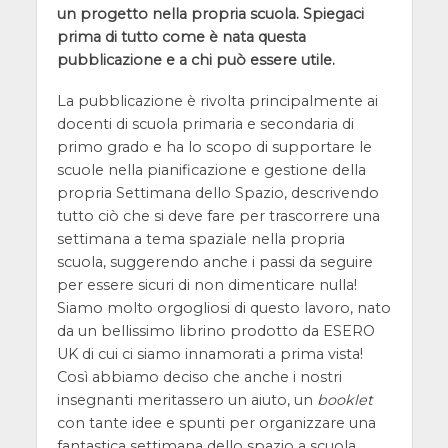
un progetto nella propria scuola. Spiegaci
prima di tutto come è nata questa
pubblicazione e a chi può essere utile.
La pubblicazione è rivolta principalmente ai
docenti di scuola primaria e secondaria di
primo grado e ha lo scopo di supportare le
scuole nella pianificazione e gestione della
propria Settimana dello Spazio, descrivendo
tutto ciò che si deve fare per trascorrere una
settimana a tema spaziale nella propria
scuola, suggerendo anche i passi da seguire
per essere sicuri di non dimenticare nulla!
Siamo molto orgogliosi di questo lavoro, nato
da un bellissimo librino prodotto da ESERO
UK di cui ci siamo innamorati a prima vista!
Così abbiamo deciso che anche i nostri
insegnanti meritassero un aiuto, un
booklet
con tante idee e spunti per organizzare una
fantastica settimana dello spazio a scuola.