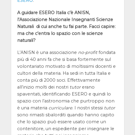
ESERO
.
A guidare ESERO Italia c’è ANISN,
l’Associazione Nazionale Insegnanti Scienze
Naturali di cui anche tu fai parte. Facci capire:
ma che c’entra lo spazio con le scienze
naturali?
L’ANISN è una associazione
no-profit
fondata
più di 40 anni fa che si basa fortemente sul
volontariato motivato di moltissimi docenti e
cultori della materia. Ha sedi in tutta Italia e
conta più di 2000 soci. Effettivamente
all’inizio molti dei nostri
tutor
erano
spaventati, identificando ESERO e quindi lo
spazio con l’astronomia che purtroppo non
è una materia
curriculare
. I nostri stessi
tutor
sono rimasti sbalorditi quando hanno capito
che lo spazio può essere usato come un
contenitore, un espediente per insegnare le