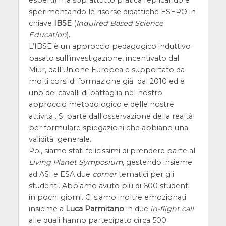
sperimentando le risorse didattiche ESERO in
chiave
IBSE
(
Inquired Based Science
Education
).
L’IBSE è un approccio pedagogico induttivo
basato sull’investigazione, incentivato dal
Miur, dall’Unione Europea e supportato da
molti corsi di formazione già dal 2010 ed è
uno dei cavalli di battaglia nel nostro
approccio metodologico e delle nostre
attività . Si parte dall’osservazione della realtà
per formulare spiegazioni che abbiano una
validità generale.
Poi, siamo stati felicissimi di prendere parte al
Living Planet Symposium
, gestendo insieme
ad ASI e ESA due
corner
tematici per gli
studenti. Abbiamo avuto più di 600 studenti
in pochi giorni. Ci siamo inoltre emozionati
insieme a
Luca Parmitano
in due
in-flight call
alle quali hanno partecipato circa 500