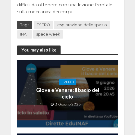
difficili da ottenere con una lezione frontale
sulla meccanica dei corpi!
Tags
ESERO
esplorazione dello spazio
INAF
space week
You may also like
EVENTI
Giove e Venere: il bacio del
cielo
3 Giugno 2026