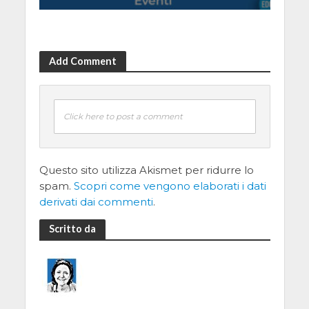
Add Comment
Click here to post a comment
Questo sito utilizza Akismet per ridurre lo
spam.
Scopri come vengono elaborati i dati
derivati dai commenti
.
Scritto da