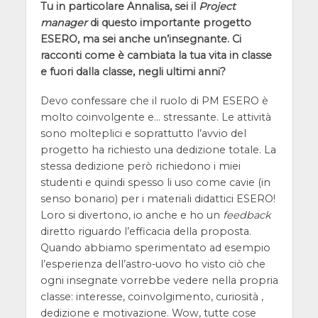
Tu in particolare Annalisa, sei il
Project
manager
di questo importante progetto
ESERO, ma sei anche un’insegnante. Ci
racconti come è cambiata la tua vita in classe
e fuori dalla classe, negli ultimi anni?
Devo confessare che il ruolo di PM ESERO è
molto coinvolgente e… stressante. Le attività
sono molteplici e soprattutto l’avvio del
progetto ha richiesto una dedizione totale. La
stessa dedizione però richiedono i miei
studenti e quindi spesso li uso come cavie (in
senso bonario) per i materiali didattici ESERO!
Loro si divertono, io anche e ho un
feedback
diretto riguardo l’efficacia della proposta.
Quando abbiamo sperimentato ad esempio
l’esperienza dell’astro-uovo ho visto ciò che
ogni insegnate vorrebbe vedere nella propria
classe: interesse, coinvolgimento, curiosità ,
dedizione e motivazione. Wow, tutte cose