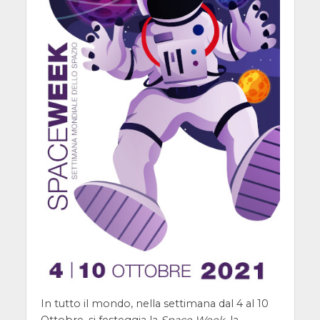
In tutto il mondo, nella settimana dal 4 al 10
Ottobre, si festeggia la
Space Week
, la