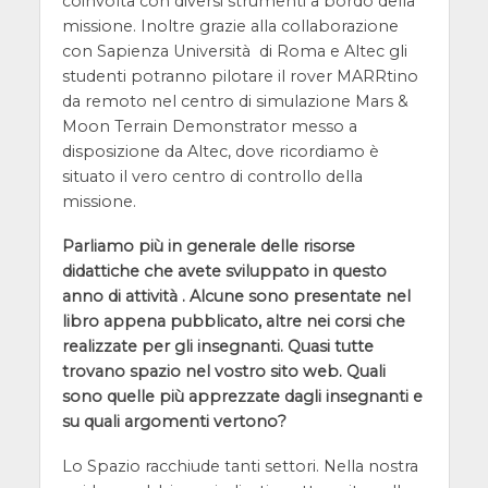
coinvolta con diversi strumenti a bordo della
missione. Inoltre grazie alla collaborazione
con Sapienza Università di Roma e Altec gli
studenti potranno pilotare il rover MARRtino
da remoto nel centro di simulazione Mars &
Moon Terrain Demonstrator messo a
disposizione da Altec, dove ricordiamo è
situato il vero centro di controllo della
missione.
Parliamo più in generale delle risorse
didattiche che avete sviluppato in questo
anno di attività . Alcune sono presentate nel
libro appena pubblicato, altre nei corsi che
realizzate per gli insegnanti. Quasi tutte
trovano spazio nel vostro sito web. Quali
sono quelle più apprezzate dagli insegnanti e
su quali argomenti vertono?
Lo Spazio racchiude tanti settori. Nella nostra