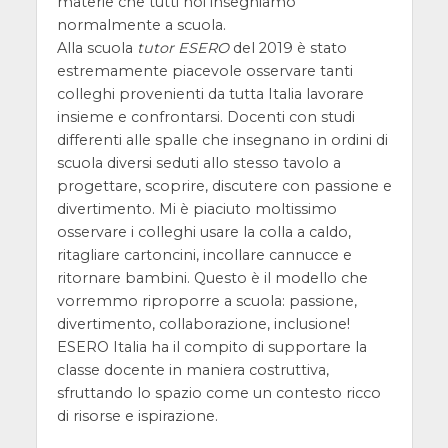
materie che tutti noi insegniamo
normalmente a scuola.
Alla scuola
tutor ESERO
del 2019 è stato
estremamente piacevole osservare tanti
colleghi provenienti da tutta Italia lavorare
insieme e confrontarsi. Docenti con studi
differenti alle spalle che insegnano in ordini di
scuola diversi seduti allo stesso tavolo a
progettare, scoprire, discutere con passione e
divertimento. Mi è piaciuto moltissimo
osservare i colleghi usare la colla a caldo,
ritagliare cartoncini, incollare cannucce e
ritornare bambini. Questo è il modello che
vorremmo riproporre a scuola: passione,
divertimento, collaborazione, inclusione!
ESERO Italia ha il compito di supportare la
classe docente in maniera costruttiva,
sfruttando lo spazio come un contesto ricco
di risorse e ispirazione.