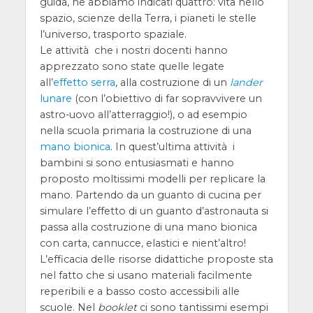
guida, ne abbiamo indicati quattro: vita nello
spazio, scienze della Terra, i pianeti le stelle
l’universo, trasporto spaziale.
Le attività che i nostri docenti hanno
apprezzato sono state quelle legate
all’
effetto serra
, alla costruzione di un
lander
lunare
(con l’obiettivo di far sopravvivere un
astro-uovo all’atterraggio!), o ad esempio
nella scuola primaria la costruzione di una
mano bionica
. In quest’ultima attività i
bambini si sono entusiasmati e hanno
proposto moltissimi modelli per replicare la
mano. Partendo da un guanto di cucina per
simulare l’effetto di un guanto d’astronauta si
passa alla costruzione di una mano bionica
con carta, cannucce, elastici e nient’altro!
L’efficacia delle risorse didattiche proposte sta
nel fatto che si usano materiali facilmente
reperibili e a basso costo accessibili alle
scuole. Nel
booklet
ci sono tantissimi esempi