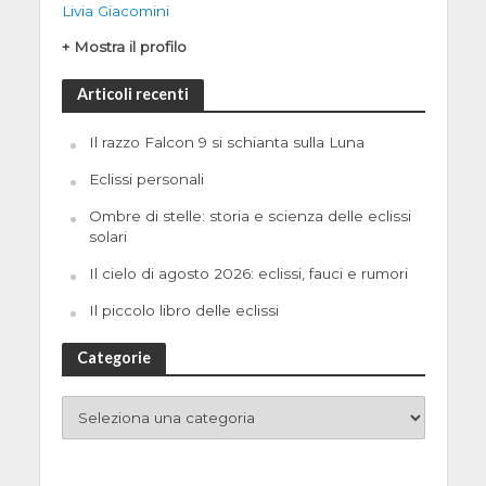
Livia Giacomini
+ Mostra il profilo
Articoli recenti
Il razzo Falcon 9 si schianta sulla Luna
Eclissi personali
Ombre di stelle: storia e scienza delle eclissi
solari
Il cielo di agosto 2026: eclissi, fauci e rumori
Il piccolo libro delle eclissi
Categorie