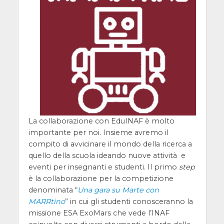
La collaborazione con EduINAF è molto
importante per noi. Insieme avremo il
compito di avvicinare il mondo della ricerca a
quello della scuola ideando nuove attività e
eventi per insegnanti e studenti. Il primo
step
è la collaborazione per la competizione
denominata “
Una gara su Marte con
MARRtino
” in cui gli studenti conosceranno la
missione ESA ExoMars che vede l’INAF