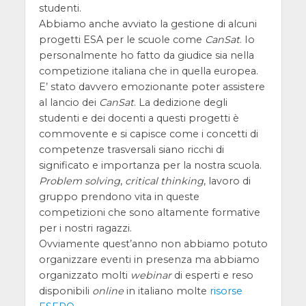
studenti.
Abbiamo anche avviato la gestione di alcuni
progetti ESA per le scuole come
CanSat
. Io
personalmente ho fatto da giudice sia nella
competizione italiana che in quella europea.
E’ stato davvero emozionante poter assistere
al lancio dei
CanSat
. La dedizione degli
studenti e dei docenti a questi progetti è
commovente e si capisce come i concetti di
competenze trasversali siano ricchi di
significato e importanza per la nostra scuola.
Problem solving
,
critical thinking
, lavoro di
gruppo prendono vita in queste
competizioni che sono altamente formative
per i nostri ragazzi.
Ovviamente quest’anno non abbiamo potuto
organizzare eventi in presenza ma abbiamo
organizzato molti
webinar
di esperti e reso
disponibili
online
in italiano molte
risorse