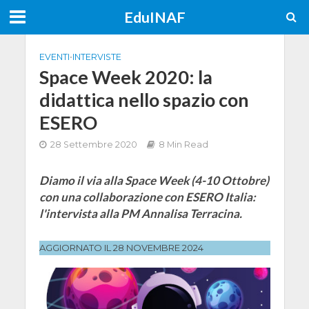
EduINAF
EVENTI
•
INTERVISTE
Space Week 2020: la
didattica nello spazio con
ESERO
28 Settembre 2020
8 Min Read
Diamo il via alla Space Week (4-10 Ottobre)
con una collaborazione con ESERO Italia:
l'intervista alla PM Annalisa Terracina.
AGGIORNATO IL 28 NOVEMBRE 2024