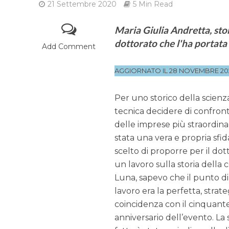
21 Settembre 2020
5 Min Read
Maria Giulia Andretta, stor
dottorato che l'ha portata
Add Comment
AGGIORNATO IL 28 NOVEMBRE 20
Per uno storico della scienz
tecnica decidere di confron
delle imprese più straordina
stata una vera e propria sf
scelto di proporre per il dot
un lavoro sulla storia della 
Luna, sapevo che il punto di
lavoro era la perfetta, strate
coincidenza con il cinquant
anniversario dell’evento. La