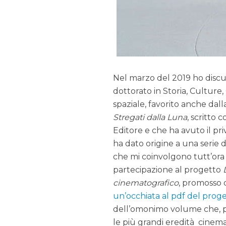
Nel marzo del 2019 ho discus
dottorato in Storia, Culture,
spaziale, favorito anche dall
Stregati dalla Luna
, scritto 
Editore e che ha avuto il pri
ha dato origine a una serie d
che mi coinvolgono tutt’ora e
partecipazione al progetto
cinematografico
, promosso 
un’occhiata al pdf del prog
dell’omonimo volume che, p
le più grandi eredità cinema