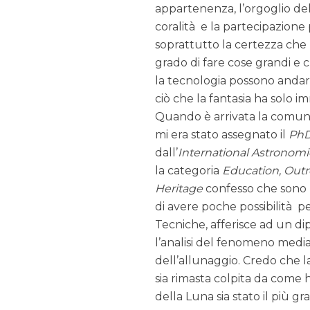
appartenenza, l’orgoglio del
coralità e la partecipazione
soprattutto la certezza che 
grado di fare cose grandi e c
la tecnologia possono andar
ciò che la fantasia ha solo 
Quando è arrivata la comun
mi era stato assegnato il
PhD
dall’
International Astronomi
la categoria
Education, Out
Heritage
confesso che sono 
di avere poche possibilità pe
Tecniche, afferisce ad un di
l’analisi del fenomeno medi
dell’allunaggio. Credo che l
sia rimasta colpita da come 
della Luna sia stato il più 