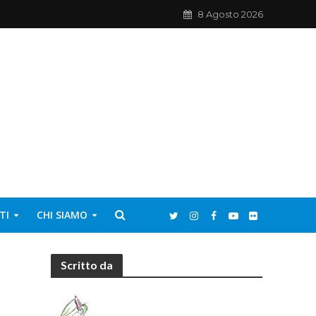
8 Agosto 2026
TI
CHI SIAMO
Scritto da