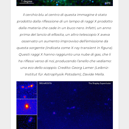
Il cerchio blu al centro di questa immagine è stato
prodotto dalla riflessione di un lampo di raggi X prodotto
dalla materia che cade in un buco nero. Infatti, un anno
prima del lancio di eRosita, un altro telescopio X aveva
osservato un aumento improvviso dell’emissione da
questa sorgente (indicata come X-ray transient in figura).
Questi raggi X hanno raggiunto una nube di gas, che li
ha riflessi verso di noi, producendo l’anello che vediamo:
una eco dello scoppio. Credito: Georg Lamer (Leibniz-
Institut für Astrophysik Potsdam), Davide Mella.