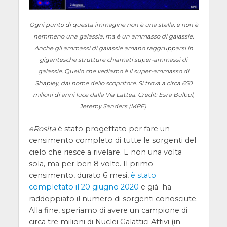
Ogni punto di questa immagine non è una stella, e non è
nemmeno una galassia, ma è un ammasso di galassie.
Anche gli ammassi di galassie amano raggrupparsi in
gigantesche strutture chiamati super-ammassi di
galassie. Quello che vediamo è il super-ammasso di
Shapley, dal nome dello scopritore. Si trova a circa 650
milioni di anni luce dalla Via Lattea. Credit: Esra Bulbul,
Jeremy Sanders (MPE).
eRosita
è stato progettato per fare un
censimento completo di tutte le sorgenti del
cielo che riesce a rivelare. E non una volta
sola, ma per ben 8 volte. Il primo
censimento, durato 6 mesi,
è stato
completato il 20 giugno 2020
e già ha
raddoppiato il numero di sorgenti conosciute.
Alla fine, speriamo di avere un campione di
circa tre milioni di Nuclei Galattici Attivi (in