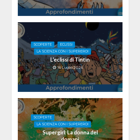
SCOPERTE
ECLISSI
LA SCIENZA CON I SUPEREROI
L’eclissi di Tintin
16 Luglio 2026
SCOPERTE
LA SCIENZA CON I SUPEREROI
Supergirl: La donna del
domani