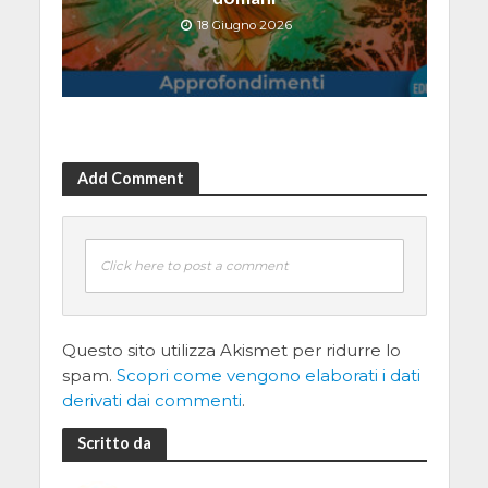
18 Giugno 2026
Add Comment
Click here to post a comment
Questo sito utilizza Akismet per ridurre lo
spam.
Scopri come vengono elaborati i dati
derivati dai commenti
.
Scritto da