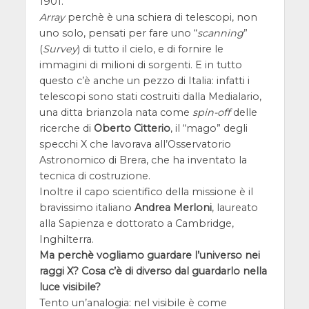
1901.
Array
perchè è una schiera di telescopi, non
uno solo, pensati per fare uno “
scanning
”
(
Survey
) di tutto il cielo, e di fornire le
immagini di milioni di sorgenti. E in tutto
questo c’è anche un pezzo di Italia: infatti i
telescopi sono stati costruiti dalla Medialario,
una ditta brianzola nata come
spin-off
delle
ricerche di
Oberto Citterio
, il “mago” degli
specchi X che lavorava all’Osservatorio
Astronomico di Brera, che ha inventato la
tecnica di costruzione.
Inoltre il capo scientifico della missione è il
bravissimo italiano
Andrea Merloni
, laureato
alla Sapienza e dottorato a Cambridge,
Inghilterra.
Ma perchè vogliamo guardare l’universo nei
raggi X? Cosa c’è di diverso dal guardarlo nella
luce visibile?
Tento un’analogia: nel visibile è come