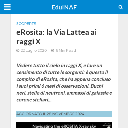
EduINAF
SCOPERTE
eRosita: la Via Lattea ai
raggi X
22 Luglio 2020
6 Min Read
Vedere tutto il cielo in raggi X, e fare un
censimento di tutte le sorgenti: è questo il
compito di eRosita, che ha appena concluso
i suoi primi 6 mesi di osservazioni. Buchi
neri, stelle di neutroni, ammassi di galassie e
corone stellari...
AGGIORNATO IL 28 NOVEMBRE 2024