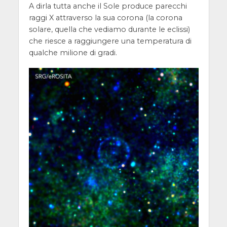
A dirla tutta anche il Sole produce parecchi
raggi X attraverso la sua corona (la corona
solare, quella che vediamo durante le eclissi)
che riesce a raggiungere una temperatura di
qualche milione di gradi.