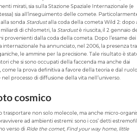
enti mirati, sia sulla Stazione Spaziale Internazionale (e
stessa) sia all’inseguimento delle comete. Particolarment
dalla sonda
Stardust
alla coda della cometa Wild 2: dopo 
iliardi di chilometri, la
Stardust
è riuscita, il 2 gennaio d
ni provenienti dalla coda della cometa. Dopo l’esame dei 
ca internazionale ha annunciato, nel 2006, la presenza tra 
aniche, le ammine per la precisione. Tale risultato è stat
catori che si sono occupati della faccenda ma anche dai
 come la prova definitiva a favore della teoria e dal ruol
l processo di diffusione della vita nell’universo.
uoto cosmico
o trasportare non solo molecole, ma anche micro-organi
ravvivere ad ambienti estremi: sono i cos’ detti estremofil
imo verso di
Ride the comet
,
Find your way home, little