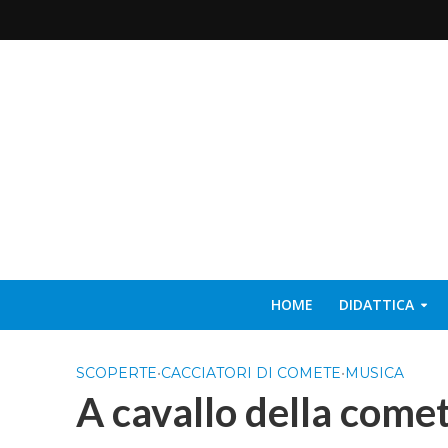
HOME
DIDATTICA
SCOPERTE
•
CACCIATORI DI COMETE
•
MUSICA
A cavallo della come