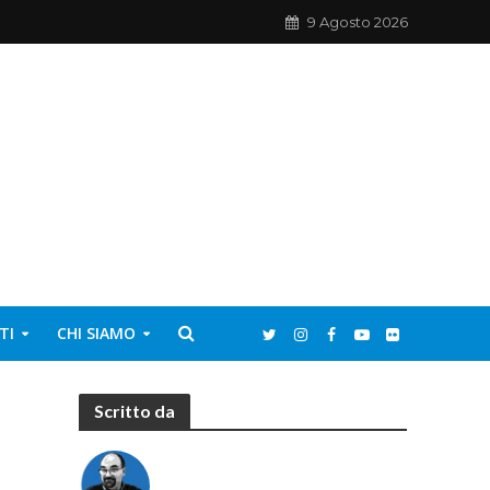
9 Agosto 2026
TI
CHI SIAMO
Scritto da