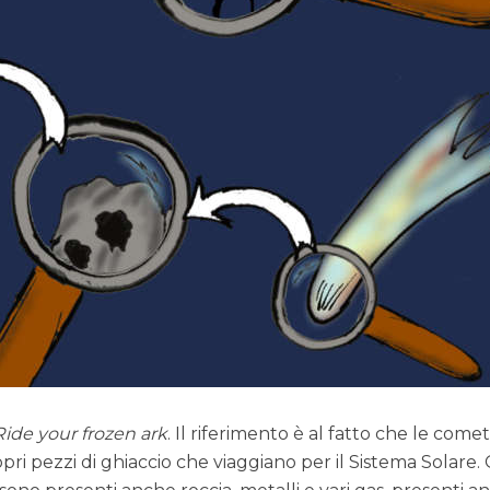
Ride your frozen ark
. Il riferimento è al fatto che le come
ropri pezzi di ghiaccio che viaggiano per il Sistema Solare.